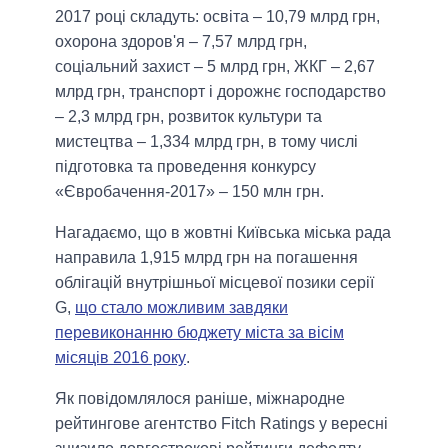
2017 році складуть: освіта – 10,79 млрд грн,
охорона здоров'я – 7,57 млрд грн,
соціальний захист – 5 млрд грн, ЖКГ – 2,67
млрд грн, транспорт і дорожнє господарство
– 2,3 млрд грн, розвиток культури та
мистецтва – 1,334 млрд грн, в тому числі
підготовка та проведення конкурсу
«Євробачення-2017» – 150 млн грн.
Нагадаємо, що в жовтні Київська міська рада
направила 1,915 млрд грн на погашення
облігацій внутрішньої місцевої позики серії
G,
що стало можливим завдяки
перевиконанню бюджету міста за вісім
місяців 2016 року
.
Як повідомлялося раніше, міжнародне
рейтингове агентство Fitch Ratings у вересні