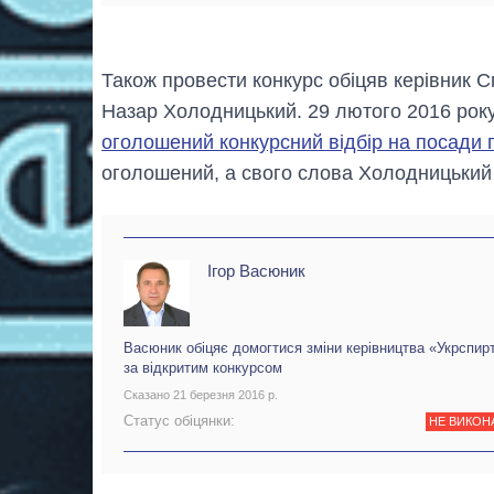
Також провести конкурс обіцяв керівник С
Назар Холодницький. 29 лютого 2016 року
оголошений конкурсний відбір на посади
оголошений, а свого слова Холодницький
Ігор Васюник
Васюник обіцяє домогтися зміни керівництва «Укрспир
за відкритим конкурсом
Сказано 21 березня 2016 р.
Статус обіцянки:
НЕ ВИКОН