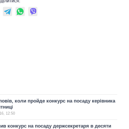
ділитися:
повів, коли пройде конкурс на посаду керівника
тниці
16, 12:50
ив конкурс на посаду держсекретаря в десяти