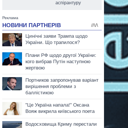
аспірантуру