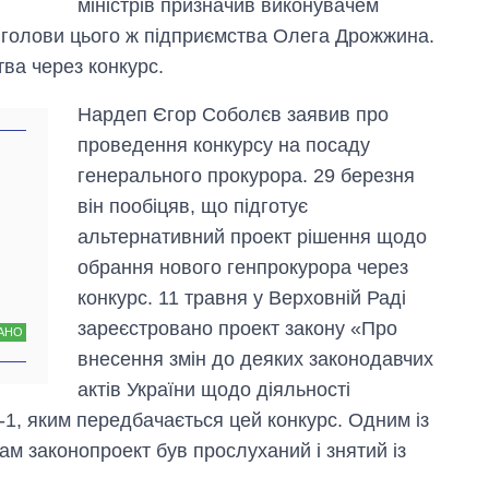
міністрів призначив виконувачем
а голови цього ж підприємства Олега Дрожжина.
тва через конкурс.
Нардеп Єгор Соболєв заявив про
проведення конкурсу на посаду
генерального прокурора. 29 березня
він пообіцяв, що підготує
альтернативний проект рішення щодо
обрання нового генпрокурора через
конкурс. 11 травня у Верховній Раді
зареєстровано проект закону «Про
АНО
внесення змін до деяких законодавчих
актів України щодо діяльності
1, яким передбачається цей конкурс. Одним із
ам законопроект був прослуханий і знятий із