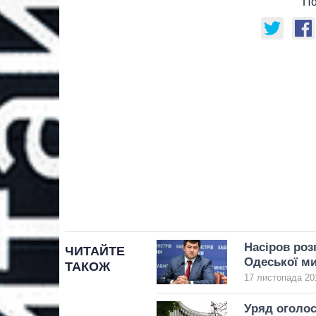
По
Насіров роз
ЧИТАЙТЕ
Одеської ми
ТАКОЖ
17 листопада 20
Уряд оголос