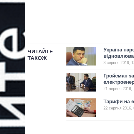
Україна нар
ЧИТАЙТЕ
відновлюва
ТАКОЖ
3 серпня 2016, 1
Гройсман з
електроене
21 червня 2016, 
Тарифи на е
22 серпня 2016, 