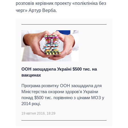
розповів керівник проекту «поліклініка без
черг» Артур Верба.
ООН заощадила Україні $500 тис. на
вакцинах
Програма розвитку ООН заощадила для
Міністерства охорони здоров'я України
понад $500 тис. порівняно з цінами МОЗ у
2014 році.
19 квітня 2016, 18:29