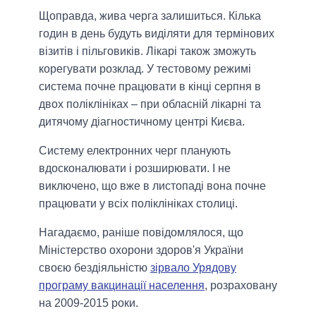
Щоправда, жива черга залишиться. Кілька
годин в день будуть виділяти для термінових
візитів і пільговиків. Лікарі також зможуть
корегувати розклад. У тестовому режимі
система почне працювати в кінці серпня в
двох поліклініках – при обласній лікарні та
дитячому діагностичному центрі Києва.
Систему електронних черг планують
вдосконалювати і розширювати. І не
виключено, що вже в листопаді вона почне
працювати у всіх поліклініках столиці.
Нагадаємо, раніше повідомлялося, що
Міністерство охорони здоров'я України
своєю бездіяльністю
зірвало Урядову
програму вакцинації населення
, розраховану
на 2009-2015 роки.