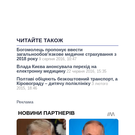
ЧИТАЙТЕ ТАКОЖ
Богомолець пропонує ввести
загальнообов'язкове медичне страхування з
2018 року
9 серпня 2016, 10:47
Влада Києва анонсувала перехід на
електронну медицину
22 червня 2016, 15:35
Полтаві обіцяють безкоштовний транспорт, а
Кіровограду – дитячу поліклініку
3 лютого
2015, 18:46