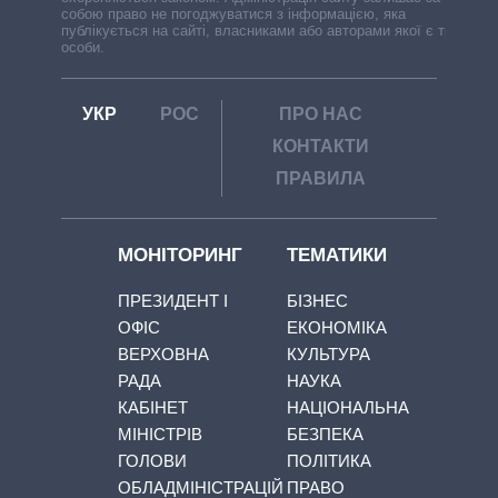
собою право не погоджуватися з інформацією, яка
публікується на сайті, власниками або авторами якої є треті
особи.
УКР
РОС
ПРО НАС
КОНТАКТИ
ПРАВИЛА
МОНІТОРИНГ
ТЕМАТИКИ
ПРЕЗИДЕНТ І
БІЗНЕС
ОФІС
ЕКОНОМІКА
ВЕРХОВНА
КУЛЬТУРА
РАДА
НАУКА
КАБІНЕТ
НАЦІОНАЛЬНА
МІНІСТРІВ
БЕЗПЕКА
ГОЛОВИ
ПОЛІТИКА
ОБЛАДМІНІСТРАЦІЙ
ПРАВО