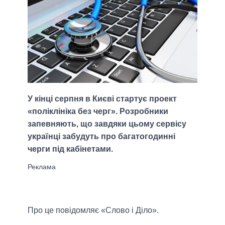
У кінці серпня в Києві стартує проект
«поліклініка без черг». Розробники
запевняють, що завдяки цьому сервісу
українці забудуть про багатогодинні
черги під кабінетами.
Про це повідомляє «Слово і Діло».