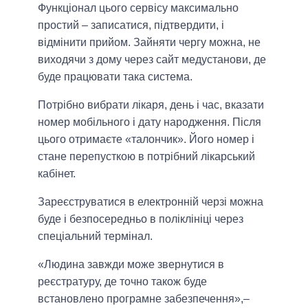
Функціонал цього сервісу максимально
простий – записатися, підтвердити, і
відмінити прийом. Зайняти чергу можна, не
виходячи з дому через сайт медустанови, де
буде працювати така система.
Потрібно вибрати лікаря, день і час, вказати
номер мобільного і дату народження. Після
цього отримаєте «талончик». Його номер і
стане перепусткою в потрібний лікарський
кабінет.
Зареєструватися в електронній черзі можна
буде і безпосередньо в поліклініці через
спеціальний термінал.
«Людина завжди може звернутися в
реєстратуру, де точно також буде
встановлено програмне забезпечення»,–