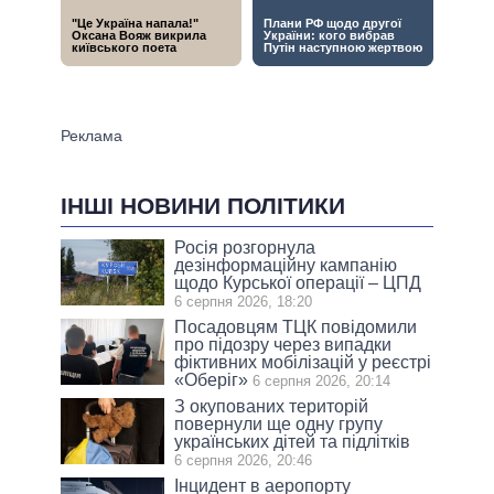
ІНШІ НОВИНИ ПОЛІТИКИ
Росія розгорнула
дезінформаційну кампанію
щодо Курської операції – ЦПД
6 серпня 2026, 18:20
Посадовцям ТЦК повідомили
про підозру через випадки
фіктивних мобілізацій у реєстрі
«Оберіг»
6 серпня 2026, 20:14
З окупованих територій
повернули ще одну групу
українських дітей та підлітків
6 серпня 2026, 20:46
Інцидент в аеропорту