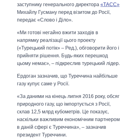
заступнику генерального директора
«ТАСС»
Михайлу Гусману перед візитом до Росії,
передає «Слово і Діло».
«Ми готові негайно вжити заходів в
напрямку реалізації цього проекту
(«Турецький потік» – Ред.), обговорити його і
прийняти рішення. Будь-яких перешкод
цьому немає», – підкреслив турецький лідер.
Ердоган зазначив, що Туреччина найбільше
газу купує саме у Росії.
«За даними на кінець липня 2016 року, обсяг
природного газу, що імпортується з Росії,
склав 12,5 млрд кубометрів. Це показує,
наскільки важливим економічним партнером
в даній сфері є Туреччина», – зазначив
президент Туреччини.