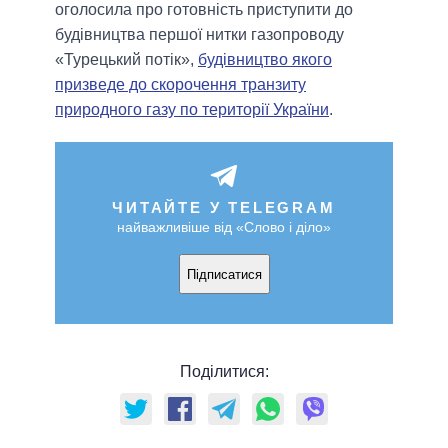
оголосила про готовність приступити до
будівництва першої нитки газопроводу
«Турецький потік»,
будівництво якого
призведе до скорочення транзиту
природного газу по території України
.
ЧИТАЙТЕ У TELEGRAM
найважливіше від «Слово і діло»
Підписатися
Поділитися: