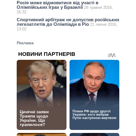
Росія може відмовитися від участі в
Олімпійських Іграх у Бразилії
28 травня 2016,
16:32
Спортивний арбітраж не допустив російських
легкоатлетів до Олімпіади в Ріо
21 липня 2016,
13:02