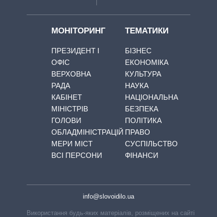
МОНІТОРИНГ
ТЕМАТИКИ
ПРЕЗИДЕНТ І
БІЗНЕС
ОФІС
ЕКОНОМІКА
ВЕРХОВНА
КУЛЬТУРА
РАДА
НАУКА
КАБІНЕТ
НАЦІОНАЛЬНА
МІНІСТРІВ
БЕЗПЕКА
ГОЛОВИ
ПОЛІТИКА
ОБЛАДМІНІСТРАЦІЙ
ПРАВО
МЕРИ МІСТ
СУСПІЛЬСТВО
ВСІ ПЕРСОНИ
ФІНАНСИ
info@slovoidilo.ua
Використання будь-яких матеріалів, розміщених на сайті,