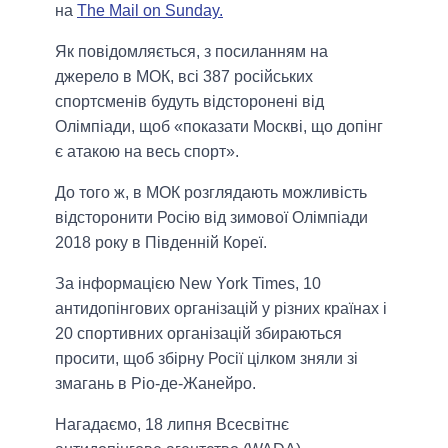
на
The Mail on Sunday.
Як повідомляється, з посиланням на
джерело в МОК, всі 387 російських
спортсменів будуть відсторонені від
Олімпіади, щоб «показати Москві, що допінг
є атакою на весь спорт».
До того ж, в МОК розглядають можливість
відсторонити Росію від зимової Олімпіади
2018 року в Південній Кореї.
За інформацією New York Times, 10
антидопінгових організацій у різних країнах і
20 спортивних організацій збираються
просити, щоб збірну Росії цілком зняли зі
змагань в Ріо-де-Жанейро.
Нагадаємо, 18 липня Всесвітнє