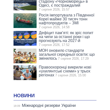
стадіону «Чорноморець» в
Одесі, є постраждалий
7 серпня 2026, 15:57
Росія імпортувала з Південної
Кореї майже 30 тисяч тонн
нафтопродуктів – ЗМІ
7 серпня 2026, 14:58
Дефіцит пам’яті: як зріс попит
на чипи за останні роки і що
прогнозують на 2027-й
7 серпня 2026, 17:52
МОН оновило стандарти
загальної середньої освіти: що
змінилось
7 серпня 2026, 17:29
Правоохоронці викрили нові
«ухилянтські схеми» у трьох
регіонах
7 серпня 2026, 15:00
НОВИНИ
Міжнародні резерви України
18:09