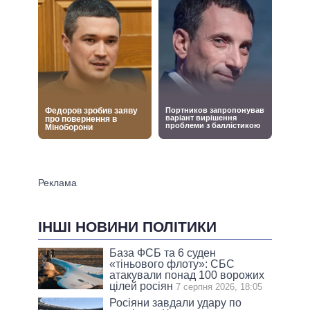
ІНШІ НОВИНИ ПОЛІТИКИ
База ФСБ та 6 суден
«тіньового флоту»: СБС
атакували понад 100 ворожих
цілей росіян
7 серпня 2026, 18:05
Росіяни завдали удару по