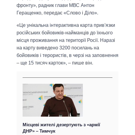
фронту», радник глави МВС Антон
Геращенко, передає «Слово і Діло».
«Це унікальна інтерактивна карта прив'язки
російських бойовиків-найманців до їхнього
місця проживання на території Росії. Наразі
на карту виведено 3200 посилань на
бойовиків і терористів, в черзі на заповнення
– ще 15 тисяч карток», – пише він.
Місцеві жителі дезертують з «армії
ДНР» – Тимчук