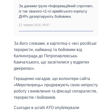
За даними групи «Інформаційний спротив»,
із так званого «1-го армійського корпусу
ДНР» дезертирують бойовики.
21 червня 2016, 09:57
За його словами, в картотеці є «всі російські
терористи, найманці та бойовики від
Калінінграда до Петропавловська-
Камчатського, що засвітилися у відритих
джерелах».
Геращенко нагадав, що волонтери сайта
«Миротворець» продовжують свою непросту
роботу з виявлення та фіксації сепаратистів,
терористів і бойовиків.
Сьогодні в штабі АТО опублікували