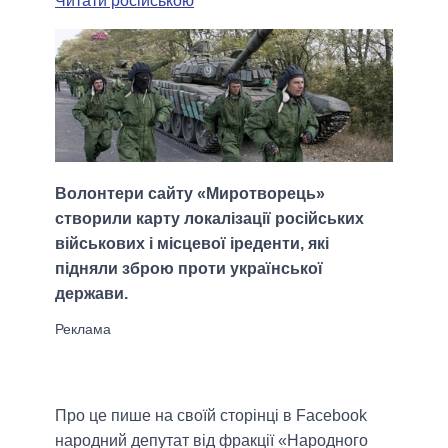
Читати російською
Волонтери сайту «Миротворець»
створили карту локалізації російських
військових і місцевої іреденти, які
підняли зброю проти української
держави.
Про це пише на своїй сторінці в Facebook
народний депутат від фракції «Народного