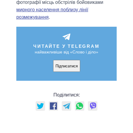
фотографії місць обстрілів бойовиками
мирного населення поблизу лінії
розмежування
.
ЧИТАЙТЕ У TELEGRAM
найважливіше від «Слово і діло»
Підписатися
Поділитися: