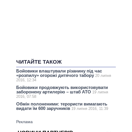
ЧИТАЙТЕ ТАКОЖ
Бойовики влаштували різанину під час
«розпилу» огорожі дитячого табору
20 липня
2016, 12:34
Бойовики продовжують використовувати
заборонену артилерію – штаб АТО
19 липня
2016, 07:58
Обмін полоненими: терористи вимагають
видати їм 600 заручників
19 липня 2016, 11:39