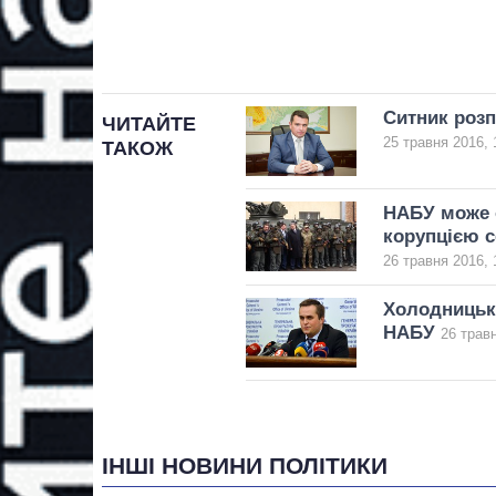
Ситник розп
ЧИТАЙТЕ
25 травня 2016, 
ТАКОЖ
НАБУ може 
корупцією с
26 травня 2016, 
Холодницьки
НАБУ
26 травн
ІНШІ НОВИНИ ПОЛІТИКИ