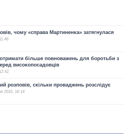
овів, чому «справа Мартиненка» затягнулася
11:46
отримати більше повноважень для боротьби з
еред високопосадовців
12:42
й розповів, скільки проваджень розслідує
я 2016, 16:14