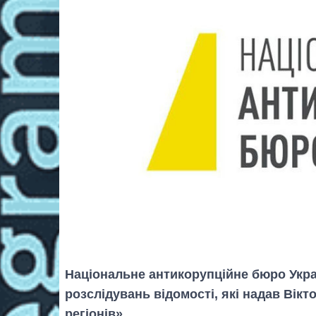
Національне антикорупційне бюро Укра
розслідувань відомості, які надав Вікт
регіонів».