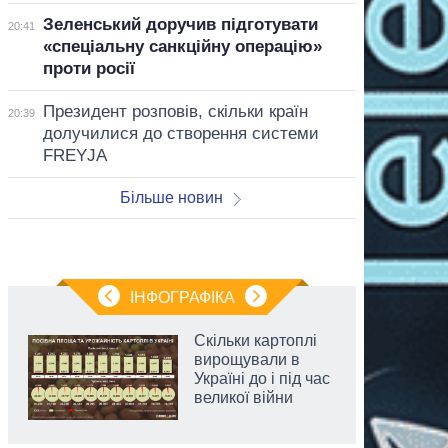
Зеленський доручив підготувати
20:41
«спеціальну санкційну операцію»
проти росії
Президент розповів, скільки країн
20:39
долучилися до створення системи
FREYJA
Більше новин
ІНФОГРАФІКА
Скільки картоплі
вирощували в
Україні до і під час
великої війни