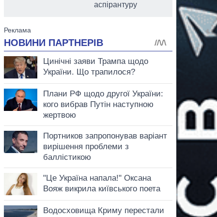
аспірантуру