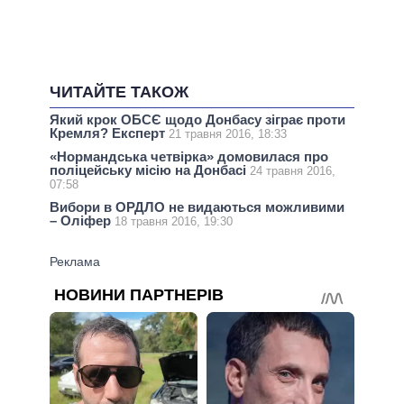
ЧИТАЙТЕ ТАКОЖ
Який крок ОБСЄ щодо Донбасу зіграє проти
Кремля? Експерт
21 травня 2016, 18:33
«Нормандська четвірка» домовилася про
поліцейську місію на Донбасі
24 травня 2016,
07:58
Вибори в ОРДЛО не видаються можливими
– Оліфер
18 травня 2016, 19:30