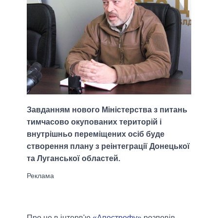
Завданням нового Міністерства з питань
тимчасово окупованих територій і
внутрішньо переміщених осіб буде
створення плану з реінтеграції Донецької
та Луганської областей.
Про це в інтерв'ю
«Апострофу»
розповів