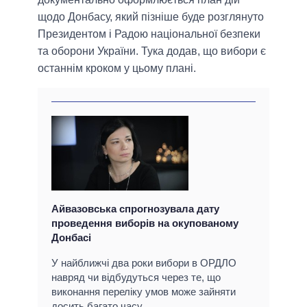
щодо Донбасу, який пізніше буде розглянуто
Президентом і Радою національної безпеки
та оборони України. Тука додав, що вибори є
останнім кроком у цьому плані.
Айвазовська спрогнозувала дату
проведення виборів на окупованому
Донбасі
У найближчі два роки вибори в ОРДЛО
навряд чи відбудуться через те, що
виконання переліку умов може зайняти
досить багато часу.