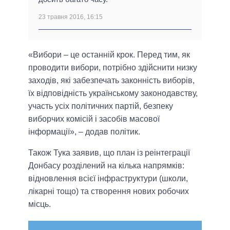
23 травня 2016, 16:15
«Вибори – це останній крок. Перед тим, як
проводити вибори, потрібно здійснити низку
заходів, які забезпечать законність виборів,
їх відповідність українському законодавству,
участь усіх політичних партій, безпеку
виборчих комісій і засобів масової
інформації», – додав політик.
Також Тука заявив, що план із реінтеграції
Донбасу розділений на кілька напрямків:
відновлення всієї інфраструктури (школи,
лікарні тощо) та створення нових робочих
місць.