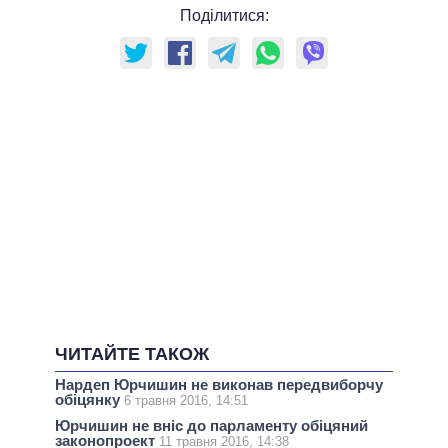
Поділитися:
ЧИТАЙТЕ ТАКОЖ
Нардеп Юрчишин не виконав передвиборчу
обіцянку
6 травня 2016, 14:51
Юрчишин не вніс до парламенту обіцяний
законопроект
11 травня 2016, 14:38