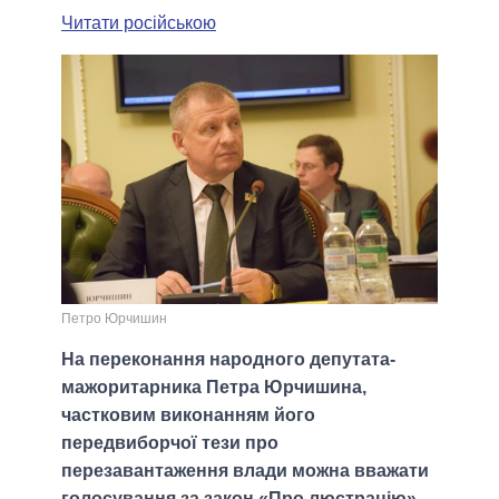
Читати російською
Петро Юрчишин
На переконання народного депутата-
мажоритарника Петра Юрчишина,
частковим виконанням його
передвиборчої тези про
перезавантаження влади можна вважати
голосування за закон «Про люстрацію»,