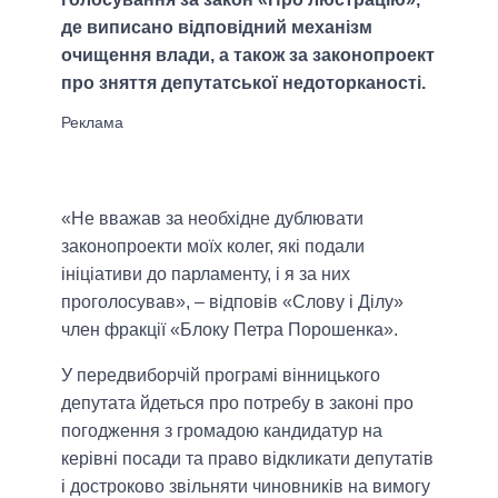
де виписано відповідний механізм
очищення влади, а також за законопроект
про зняття депутатської недоторканості.
«Не вважав за необхідне дублювати
законопроекти моїх колег, які подали
ініціативи до парламенту, і я за них
проголосував», – відповів «Слову і Ділу»
член фракції «Блоку Петра Порошенка».
У передвиборчій програмі вінницького
депутата йдеться про потребу в законі про
погодження з громадою кандидатур на
керівні посади та право відкликати депутатів
і достроково звільняти чиновників на вимогу