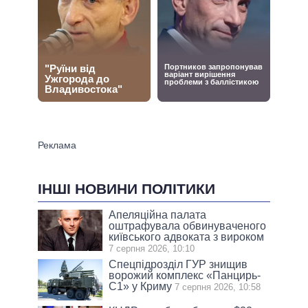
ІНШІ НОВИНИ ПОЛІТИКИ
Апеляційна палата
оштрафувала обвинуваченого
київського адвоката з вироком
7 серпня 2026, 10:10
Спецпідрозділ ГУР знищив
ворожий комплекс «Панцирь-
С1» у Криму
7 серпня 2026, 10:58