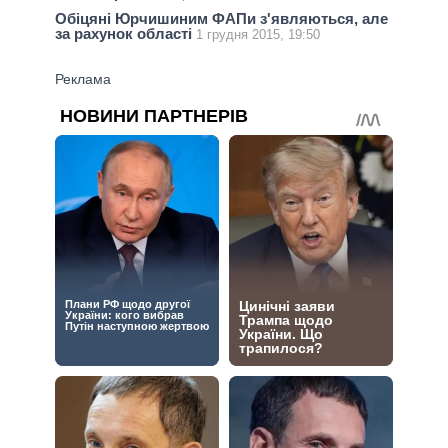
Обіцяні Юрчишиним ФАПи з'являються, але
за рахунок області
1 грудня 2015, 19:50