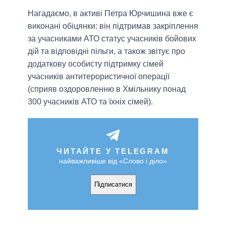
Нагадаємо, в активі Петра Юрчишина вже є
виконані обіцянки: він підтримав закріплення
за учасниками АТО статус учасників бойових
дій та відповідні пільги, а також звітує про
додаткову особисту підтримку сімей
учасників антитерористичної операції
(сприяв оздоровленню в Хмільнику понад
300 учасників АТО та їхніх сімей).
ЧИТАЙТЕ У TELEGRAM
найважливіше від «Слово і діло»
Підписатися