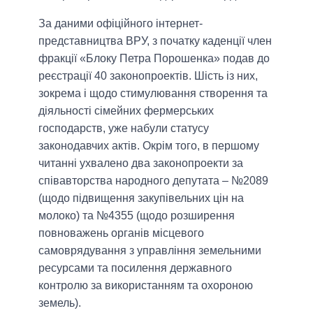
За даними офіційного інтернет-
представництва ВРУ, з початку каденції член
фракції «Блоку Петра Порошенка» подав до
реєстрації 40 законопроектів. Шість із них,
зокрема і щодо стимулювання створення та
діяльності сімейних фермерських
господарств, уже набули статусу
законодавчих актів. Окрім того, в першому
читанні ухвалено два законопроекти за
співавторства народного депутата – №2089
(щодо підвищення закупівельних цін на
молоко) та №4355 (щодо розширення
повноважень органів місцевого
самоврядування з управління земельними
ресурсами та посилення державного
контролю за використанням та охороною
земель).