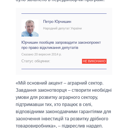
Петро Юрчишин
Народний депутат України
Юрчишин пообіцяв запровадити законопроект
про право відкликання депутатів
Сказано 20 вересня 2014 р.
Статус обіцянки:
НЕ ВИКОНАНО
«Мій основний акцент – аграрний сектор.
Завдання законотворця – створити необхідні
умови для розвитку аграрного сектору,
підтримавши тих, хто працює в селі,
відповідними законодавчими гарантіями для
заохочення інвестицій та розвитку дрібного
товаровиробника», – підкреслив нардеп.