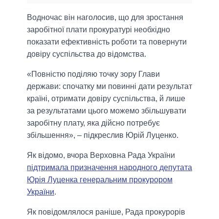
Водночас він наголосив, що для зростання
заробітної плати прокуратурі необхідно
показати ефективність роботи та повернути
довіру суспільства до відомства.
«Повністю поділяю точку зору Глави
держави: спочатку ми повинні дати результат
країні, отримати довіру суспільства, й лише
за результатами цього можемо збільшувати
заробітну плату, яка дійсно потребує
збільшення», – підкреслив Юрій Луценко.
Як відомо, вчора Верховна Рада України
підтримала призначення народного депутата
Юрія Луценка генеральним прокурором
України
.
Як повідомлялося раніше, Рада прокурорів