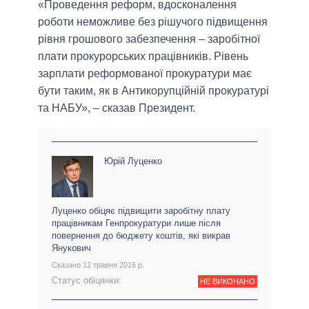
«Проведення реформ, вдосконалення
роботи неможливе без рішучого підвищення
рівня грошового забезпечення – заробітної
плати прокурорських працівників. Рівень
зарплати реформованої прокуратури має
бути таким, як в Антикорупційній прокуратурі
та НАБУ», – сказав Президент.
Юрій Луценко
Луценко обіцяє підвищити заробітну плату
працівникам Генпрокуратури лише після
повернення до бюджету коштів, які викрав
Янукович
Сказано 12 травня 2016 р.
Статус обіцянки:
НЕ ВИКОНАНО