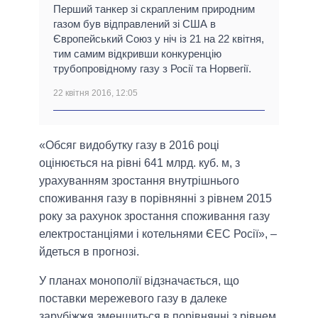
Перший танкер зі скрапленим природним
газом був відправлений зі США в
Європейський Союз у ніч із 21 на 22 квітня,
тим самим відкривши конкуренцію
трубопровідному газу з Росії та Норвегії.
22 квітня 2016, 12:05
«Обсяг видобутку газу в 2016 році
оцінюється на рівні 641 млрд. куб. м, з
урахуванням зростання внутрішнього
споживання газу в порівнянні з рівнем 2015
року за рахунок зростання споживання газу
електростанціями і котельнями ЄЕС Росії», –
йдеться в прогнозі.
У планах монополії відзначається, що
поставки мережевого газу в далеке
зарубіжжя зменшиться в порівнянні з рівнем