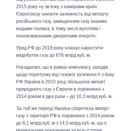
2015 року «у зв'язку з намірами країн
Євросоюзу знизити залежність від імпорту
російського газу, заміщенням газу іншими
видами палива, в тому числі вугіллям і
поновлюваними джерелами енергії».
Уряд РФ до 2019 року планує наростити
видобуток газу до 676 млрд куб. м.
Нагадаємо, що в рамах комплексу заходів
щодо порятунку від газової залежності з боку
РФ Україна в 2015 році збільшила імпорт
природного газу з Європи в порівнянні з
2014 роком в два рази – до 10,3 млрд куб. м.
За той же період Україна скоротила імпорт
газу з території РФ в порівнянні з 2014 роком
до 6,1 млрд куб. м з 14,5 млрд куб. м, що є
мінімальним показником за всю історію