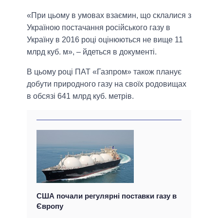
«При цьому в умовах взаємин, що склалися з
Україною постачання російського газу в
Україну в 2016 році оцінюються не вище 11
млрд куб. м», – йдеться в документі.
В цьому році ПАТ «Газпром» також планує
добути природного газу на своїх родовищах
в обсязі 641 млрд куб. метрів.
США почали регулярні поставки газу в
Європу