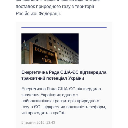
поставок природного газу з території
Російської Федерації.
Енергетична Рада США-ЄС підтвердила
транзитний потенціал України
Енергетична Рада США-ЄС підтвердила
значення України як одного з
найважливіших транзитерів природного
газу в ЄС і підкреслив важливість реформ,
які проходять в країні.
5 травня 2016, 13:43