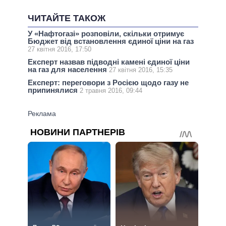
ЧИТАЙТЕ ТАКОЖ
У «Нафтогазі» розповіли, скільки отримує
Бюджет від встановлення єдиної ціни на газ
27 квітня 2016, 17:50
Експерт назвав підводні камені єдиної ціни
на газ для населення
27 квітня 2016, 15:35
Експерт: переговори з Росією щодо газу не
припинялися
2 травня 2016, 09:44