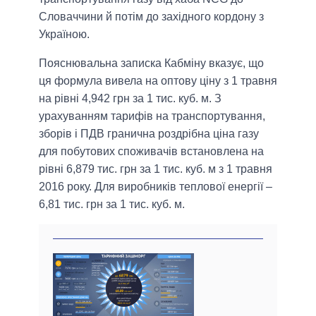
Словаччини й потім до західного кордону з
Україною.
Пояснювальна записка Кабміну вказує, що
ця формула вивела на оптову ціну з 1 травня
на рівні 4,942 грн за 1 тис. куб. м. З
урахуванням тарифів на транспортування,
зборів і ПДВ гранична роздрібна ціна газу
для побутових споживачів встановлена ​​на
рівні 6,879 тис. грн за 1 тис. куб. м з 1 травня
2016 року. Для виробників теплової енергії –
6,81 тис. грн за 1 тис. куб. м.