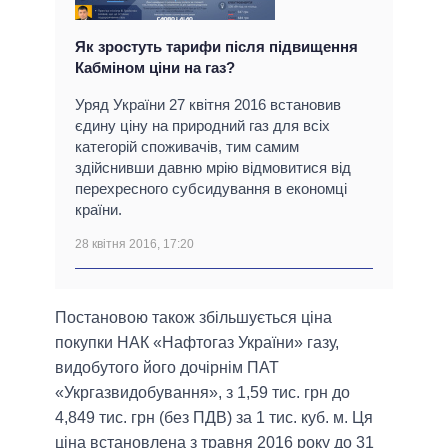
Як зростуть тарифи після підвищення
Кабміном ціни на газ?
Уряд України 27 квітня 2016 встановив
єдину ціну на природний газ для всіх
категорій споживачів, тим самим
здійснивши давню мрію відмовитися від
перехресного субсидування в економці
країни.
28 квітня 2016, 17:20
Постановою також збільшується ціна
покупки НАК «Нафтогаз України» газу,
видобутого його дочірнім ПАТ
«Укргазвидобування», з 1,59 тис. грн до
4,849 тис. грн (без ПДВ) за 1 тис. куб. м. Ця
ціна встановлена ​​з травня 2016 року до 31