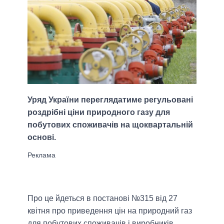
Уряд України переглядатиме регульовані
роздрібні ціни природного газу для
побутових споживачів на щоквартальній
основі.
Про це йдеться в постанові №315 від 27
квітня про приведення цін на природний газ
для побутових споживачів і виробників