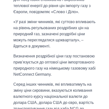
теплової енергії до рівня цін імпорту газу з
Європи, повідомляє «Слово і Діло».
«У разі зміни чинників, які суттєво впливають
на рівень регульованих роздрібних цін на
природний газ, зазначені роздрібні ціни
можуть переглядатися щокварталу», –
йдеться в документі.
Визначення роздрібної ціни газу постановою
прив'язується до оптової ціни імпортованого
природного газу на німецькому газовому хабі
NetConnect Germany.
Серед інших чинників, які впливатимуть на
зміну ціни сировини, вказуються коливання
валютного курсу національної валюти до
долара США, долара США до євро, вартість
транспортування газу від хаба NCG до