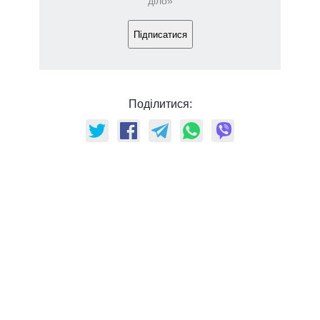
діло»
Підписатися
Поділитися: