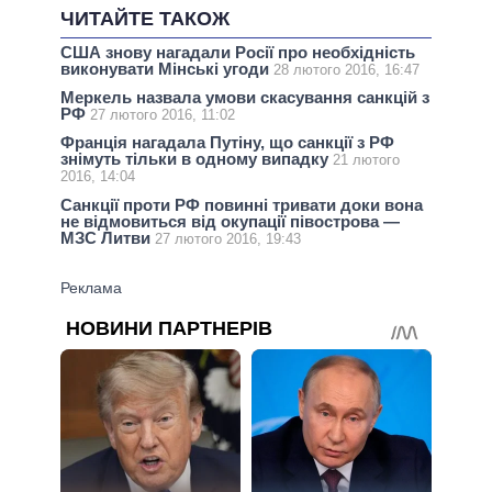
ЧИТАЙТЕ ТАКОЖ
США знову нагадали Росії про необхідність
виконувати Мінські угоди
28 лютого 2016, 16:47
Меркель назвала умови скасування санкцій з
РФ
27 лютого 2016, 11:02
Франція нагадала Путіну, що санкції з РФ
знімуть тільки в одному випадку
21 лютого
2016, 14:04
Санкції проти РФ повинні тривати доки вона
не відмовиться від окупації півострова —
МЗС Литви
27 лютого 2016, 19:43