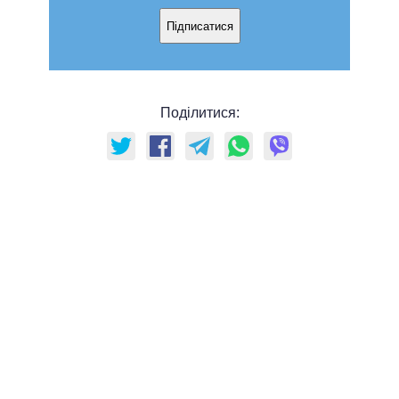
Підписатися
Поділитися: