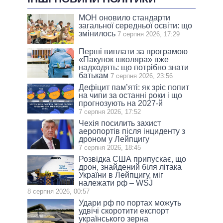
МОН оновило стандарти
загальної середньої освіти: що
змінилось
7 серпня 2026, 17:29
Перші виплати за програмою
«Пакунок школяра» вже
надходять: що потрібно знати
батькам
7 серпня 2026, 23:56
Дефіцит пам’яті: як зріс попит
на чипи за останні роки і що
прогнозують на 2027-й
7 серпня 2026, 17:52
Чехія посилить захист
аеропортів після інциденту з
дроном у Лейпцигу
7 серпня 2026, 18:45
Розвідка США припускає, що
дрон, знайдений біля літака
України в Лейпцигу, міг
належати рф – WSJ
8 серпня 2026, 00:57
Удари рф по портах можуть
удвічі скоротити експорт
українського зерна