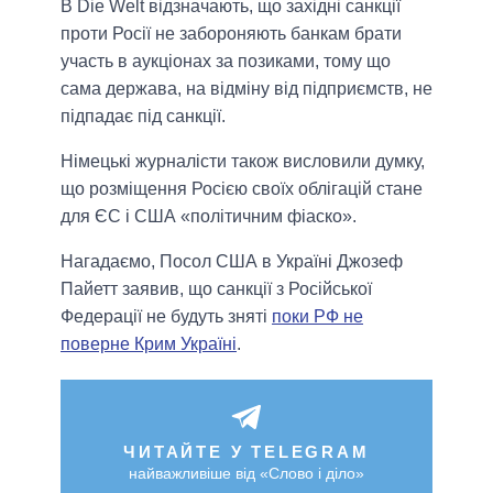
В Die Welt відзначають, що західні санкції
проти Росії не забороняють банкам брати
участь в аукціонах за позиками, тому що
сама держава, на відміну від підприємств, не
підпадає під санкції.
Німецькі журналісти також висловили думку,
що розміщення Росією своїх облігацій стане
для ЄС і США «політичним фіаско».
Нагадаємо, Посол США в Україні Джозеф
Пайетт заявив, що санкції з Російської
Федерації не будуть зняті
поки РФ не
поверне Крим Україні
.
ЧИТАЙТЕ У TELEGRAM
найважливіше від «Слово і діло»