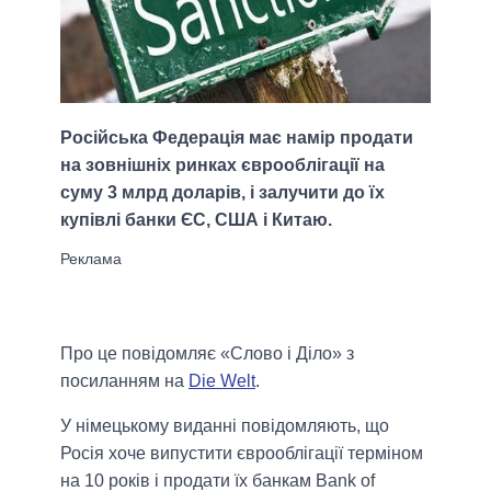
Російська Федерація має намір продати
на зовнішніх ринках єврооблігації на
суму 3 млрд доларів, і залучити до їх
купівлі банки ЄС, США і Китаю.
Про це повідомляє «Слово і Діло» з
посиланням на
Die Welt
.
У німецькому виданні повідомляють, що
Росія хоче випустити єврооблігації терміном
на 10 років і продати їх банкам Bank of