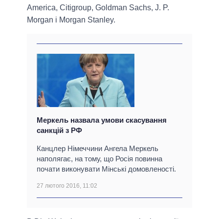
America, Citigroup, Goldman Sachs, J. P.
Morgan і Morgan Stanley.
Меркель назвала умови скасування
санкцій з РФ
Канцлер Німеччини Ангела Меркель
наполягає, на тому, що Росія повинна
почати виконувати Мінські домовленості.
27 лютого 2016, 11:02