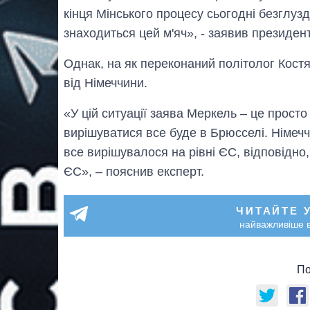
кінця Мінського процесу сьогодні безглузд
знаходиться цей м'яч», - заявив президен
Однак, на як переконаний політолог Кост
від Німеччини.
«У цій ситуації заява Меркель – це просто
вирішуватися все буде в Брюсселі. Німечч
все вирішувалося на рівні ЄС, відповідно, 
ЄС», – пояснив експерт.
ЧИТАЙТЕ 
найважливіше в
По