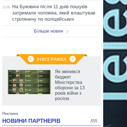
На Буковині після 11 днів пошуків
13:36
затримали чоловіка, який влаштував
стрілянину по поліцейських
Більше новин
ІНФОГРАФІКА
Як змінився
бюджет
Міністерства
оборони за 13
років війни з
росією