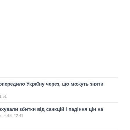
опередило Україну через, що можуть зняти
1:51
ахували збитки від санкцій і падіння цін на
о 2016, 12:41