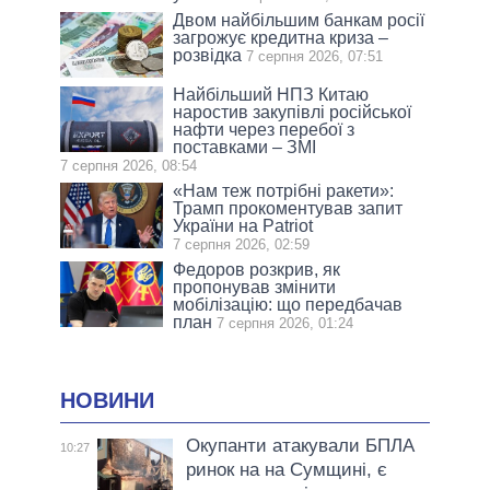
Двом найбільшим банкам росії
загрожує кредитна криза –
розвідка
7 серпня 2026, 07:51
Найбільший НПЗ Китаю
наростив закупівлі російської
нафти через перебої з
поставками – ЗМІ
7 серпня 2026, 08:54
«Нам теж потрібні ракети»:
Трамп прокоментував запит
України на Patriot
7 серпня 2026, 02:59
Федоров розкрив, як
пропонував змінити
мобілізацію: що передбачав
план
7 серпня 2026, 01:24
НОВИНИ
Окупанти атакували БПЛА
10:27
ринок на на Сумщині, є