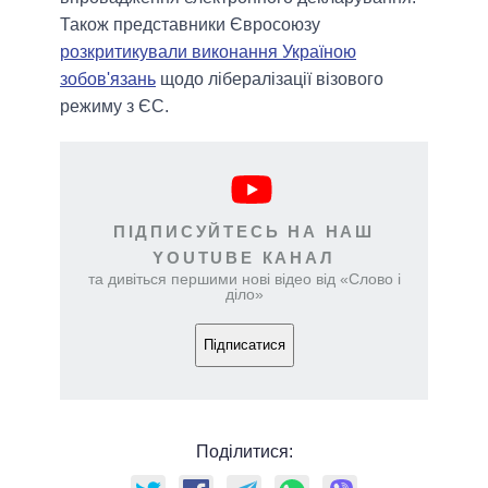
Також представники Євросоюзу
розкритикували виконання Україною
зобов'язань
щодо лібералізації візового
режиму з ЄС.
ПІДПИСУЙТЕСЬ НА НАШ
YOUTUBE КАНАЛ
та дивіться першими нові відео від «Слово і
діло»
Підписатися
Поділитися: