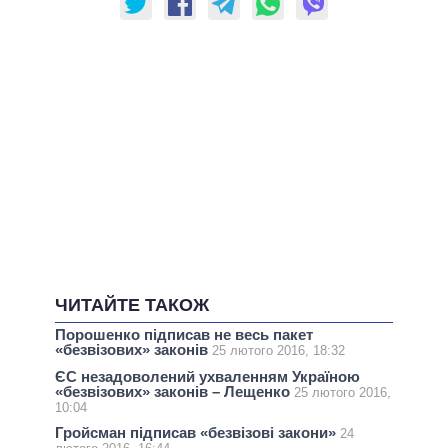
ЧИТАЙТЕ ТАКОЖ
Порошенко підписав не весь пакет
«безвізових» законів
25 лютого 2016, 18:32
ЄС незадоволений ухваленням Україною
«безвізових» законів – Лещенко
25 лютого 2016,
10:04
Гройсман підписав «безвізові закони»
24