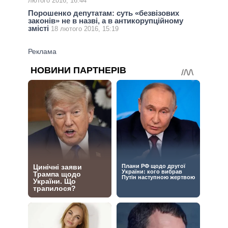
лютого 2016, 16:44
Порошенко депутатам: суть «безвізових
законів» не в назві, а в антикорупційному
змісті
18 лютого 2016, 15:19