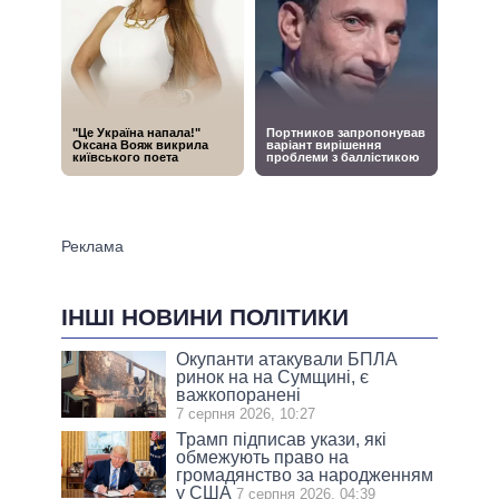
ІНШІ НОВИНИ ПОЛІТИКИ
Окупанти атакували БПЛА
ринок на на Сумщині, є
важкопоранені
7 серпня 2026, 10:27
Трамп підписав укази, які
обмежують право на
громадянство за народженням
у США
7 серпня 2026, 04:39