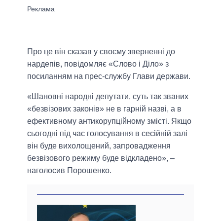
Про це він сказав у своєму зверненні до
нардепів, повідомляє «Слово і Діло» з
посиланням на прес-службу Глави держави.
«Шановні народні депутати, суть так званих
«безвізових законів» не в гарній назві, а в
ефективному антикорупційному змісті. Якщо
сьогодні під час голосування в сесійній залі
він буде вихолощений, запровадження
безвізового режиму буде відкладено», –
наголосив Порошенко.