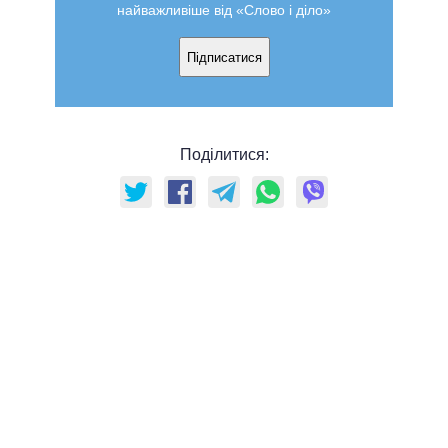
найважливіше від «Слово і діло»
Підписатися
Поділитися: