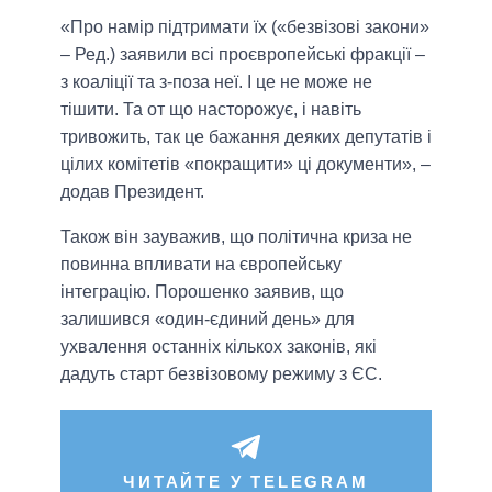
«Про намір підтримати їх («безвізові закони»
– Ред.) заявили всі проєвропейські фракції –
з коаліції та з-поза неї. І це не може не
тішити. Та от що насторожує, і навіть
тривожить, так це бажання деяких депутатів і
цілих комітетів «покращити» ці документи», –
додав Президент.
Також він зауважив, що політична криза не
повинна впливати на європейську
інтеграцію. Порошенко заявив, що
залишився «один-єдиний день» для
ухвалення останніх кількох законів, які
дадуть старт безвізовому режиму з ЄС.
ЧИТАЙТЕ У TELEGRAM