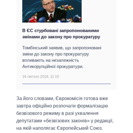
В ЄС стурбовані запропонованими
змінами до закону про прокуратуру
Томбінський заявив, що запропоновані
зміни до закону про прокуратуру
впливають на незалежність
Антикорупційної прокуратури.
16 лютого 2016, 11:10
За його словами, Єврокомісія готова вже
завтра офіційно розпочати формалізацію
безвізового режиму в разі ухвалення
депутатами «безвізових законів» у редакції,
на якій наполягає Європейський Союз.