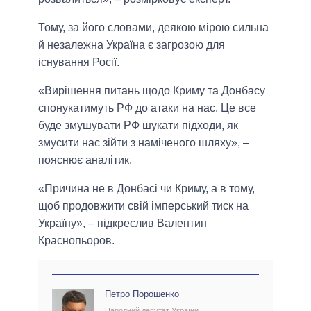
Тому, за його словами, деякою мірою сильна
й незалежна Україна є загрозою для
існування Росії.
«Вирішення питань щодо Криму та Донбасу
спонукатимуть РФ до атаки на нас. Це все
буде змушувати РФ шукати підходи, як
змусити нас зійти з наміченого шляху», –
пояснює аналітик.
«Причина не в Донбасі чи Криму, а в тому,
щоб продовжити свій імперський тиск на
Україну», – підкреслив Валентин
Краснопьоров.
Петро Порошенко
Народний депутат України