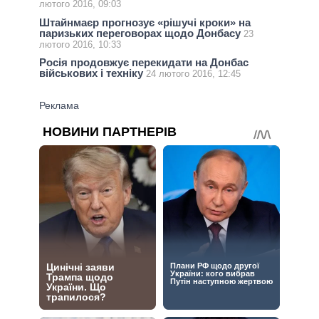
лютого 2016, 09:03
Штайнмаєр прогнозує «рішучі кроки» на
паризьких переговорах щодо Донбасу
23
лютого 2016, 10:33
Росія продовжує перекидати на Донбас
військових і техніку
24 лютого 2016, 12:45