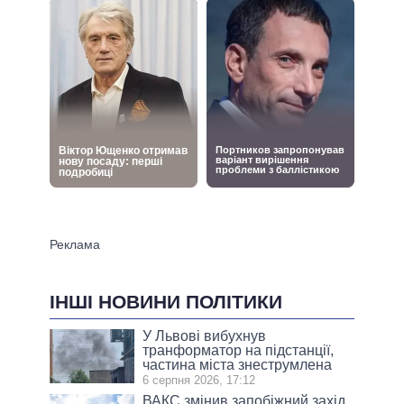
ІНШІ НОВИНИ ПОЛІТИКИ
У Львові вибухнув
транформатор на підстанції,
частина міста знеструмлена
6 серпня 2026, 17:12
ВАКС змінив запобіжний захід