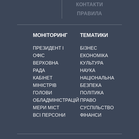
КОНТАКТИ
ПРАВИЛА
МОНІТОРИНГ
ТЕМАТИКИ
ПРЕЗИДЕНТ І
БІЗНЕС
ОФІС
ЕКОНОМІКА
ВЕРХОВНА
КУЛЬТУРА
РАДА
НАУКА
КАБІНЕТ
НАЦІОНАЛЬНА
МІНІСТРІВ
БЕЗПЕКА
ГОЛОВИ
ПОЛІТИКА
ОБЛАДМІНІСТРАЦІЙ
ПРАВО
МЕРИ МІСТ
СУСПІЛЬСТВО
ВСІ ПЕРСОНИ
ФІНАНСИ