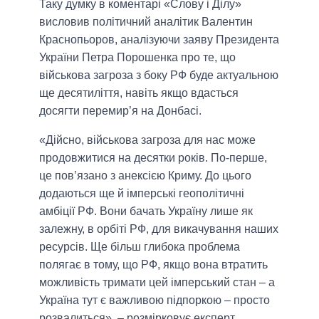
Таку думку в коментарі «Слову і Ділу»
висловив політичний аналітик Валентин
Краснопьоров, аналізуючи заяву Президента
України Петра Порошенка про те, що
військова загроза з боку РФ буде актуальною
ще десятиліття, навіть якщо вдасться
досягти перемир’я на Донбасі.
«Дійсно, військова загроза для нас може
продовжитися на десятки років. По-перше,
це пов’язано з анексією Криму. До цього
додаються ще й імперські геополітичні
амбіції РФ. Вони бачать Україну лише як
залежну, в орбіті РФ, для викачування наших
ресурсів. Ще більш глибока проблема
полягає в тому, що РФ, якщо вона втратить
можливість тримати цей імперський стан – а
Україна тут є важливою підпоркою – просто
розвалиться», – розмірковує експерт.