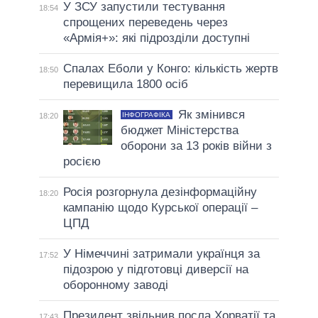
У ЗСУ запустили тестування
18:54
спрощених переведень через
«Армія+»: які підрозділи доступні
Спалах Еболи у Конго: кількість жертв
18:50
перевищила 1800 осіб
Як змінився
ІНФОГРАФІКА
18:20
бюджет Міністерства
оборони за 13 років війни з
росією
Росія розгорнула дезінформаційну
18:20
кампанію щодо Курської операції –
ЦПД
У Німеччині затримали українця за
17:52
підозрою у підготовці диверсії на
оборонному заводі
Президент звільнив посла Хорватії та
17:43