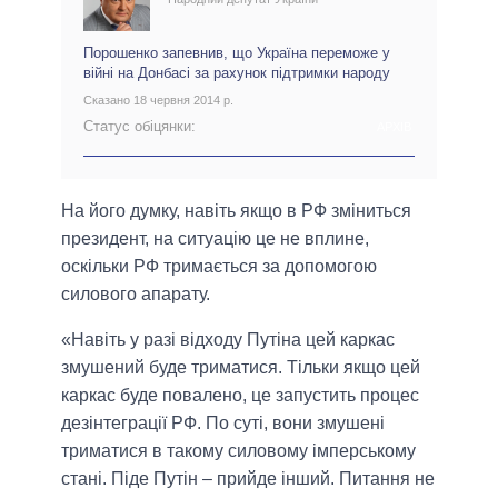
Порошенко запевнив, що Україна переможе у
війні на Донбасі за рахунок підтримки народу
Сказано 18 червня 2014 р.
Статус обіцянки:
АРХІВ
На його думку, навіть якщо в РФ зміниться
президент, на ситуацію це не вплине,
оскільки РФ тримається за допомогою
силового апарату.
«Навіть у разі відходу Путіна цей каркас
змушений буде триматися. Тільки якщо цей
каркас буде повалено, це запустить процес
дезінтеграції РФ. По суті, вони змушені
триматися в такому силовому імперському
стані. Піде Путін – прийде інший. Питання не