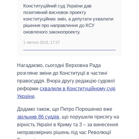
Конституційний суд України дав
позитивний висновок проекту
конституційних змін, а депутати ухвалили
рішення про направлення до КСУ
оновленого законопроекту.
1 лютого 2016, 17:27
Нагадаємо, сьогодні Верховна Рада
розгляне зміни до Конституції в частині
правосуддя. Вчора другу редакцію судової
реформи
схвалили в Конституційному суді
України
.
Додамо також, що Петро Порошенко вже
звільнив 86 суддів
, що порушили присягу на
вірність Україні в Криму та 3 – за винесення
неправомірних рішень під час Революції