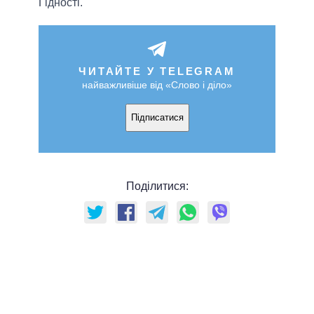
Гідності.
ЧИТАЙТЕ У TELEGRAM
найважливіше від «Слово і діло»
Підписатися
Поділитися: