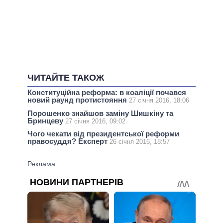
ЧИТАЙТЕ ТАКОЖ
Конституційна реформа: в коаліції почався
новий раунд протистояння
27 січня 2016, 18:06
Порошенко знайшов заміну Шишкіну та
Бринцеву
27 січня 2016, 09:02
Чого чекати від президентської реформи
правосуддя? Експерт
26 січня 2016, 18:57