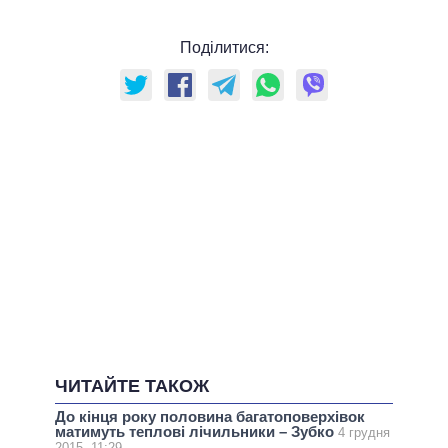
Поділитися:
ЧИТАЙТЕ ТАКОЖ
До кінця року половина багатоповерхівок
матимуть теплові лічильники – Зубко
4 грудня
2015, 11:29