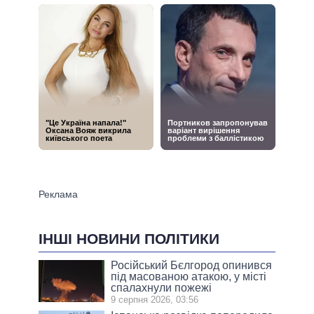
ІНШІ НОВИНИ ПОЛІТИКИ
Російський Бєлгород опинився
під масованою атакою, у місті
спалахнули пожежі
9 серпня 2026, 03:56