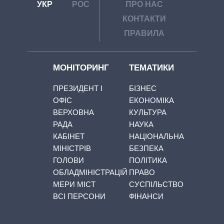
УКР
РОС
ПРО НАС
КОНТАКТИ
ПРАВИЛА
МОНІТОРИНГ
ТЕМАТИКИ
ПРЕЗИДЕНТ І
БІЗНЕС
ОФІС
ЕКОНОМІКА
ВЕРХОВНА
КУЛЬТУРА
РАДА
НАУКА
КАБІНЕТ
НАЦІОНАЛЬНА
МІНІСТРІВ
БЕЗПЕКА
ГОЛОВИ
ПОЛІТИКА
ОБЛАДМІНІСТРАЦІЙ
ПРАВО
МЕРИ МІСТ
СУСПІЛЬСТВО
ВСІ ПЕРСОНИ
ФІНАНСИ