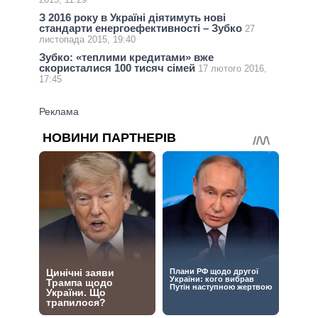
З 2016 року в Україні діятимуть нові
стандарти енергоефективності – Зубко
27
листопада 2015, 19:40
Зубко: «теплими кредитами» вже
скористалися 100 тисяч сімей
17 лютого 2016,
17:45