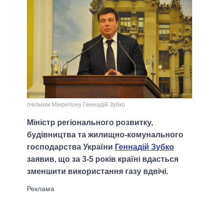
очільник Мінрегіону Геннадій Зубко
Міністр регіонального розвитку,
будівництва та жилищно-комунального
господарства України
Геннадій Зубко
заявив, що за 3-5 років країні вдасться
зменшити використання газу вдвічі.