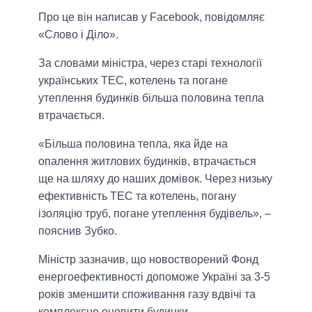
Про це він написав у Facebook, повідомляє
«Слово і Діло».
За словами міністра, через старі технології
українських ТЕС, котелень та погане
утеплення будинків більша половина тепла
втрачається.
«Більша половина тепла, яка йде на
опалення житлових будинків, втрачається
ще на шляху до наших домівок. Через низьку
ефективність ТЕС та котелень, погану
ізоляцію труб, погане утеплення будівель», –
пояснив Зубко.
Міністр зазначив, що новостворений Фонд
енергоефективності допоможе Україні за 3-5
років зменшити споживання газу вдвічі та
комплексно оновити будинки.