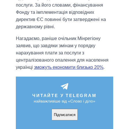
послуги. За його словами, фінансування
Фонду та імплементація відповідних
директив ЄС повинні бути затверджені на
державному рівні.
Нагадаємо, раніше очільник Мінрегіону
заявив, що завдяки змінам у порядку
нарахування плати за послуги з
централізованого опалення для населення
українці
зможуть економити близько 20%
.
ЧИТАЙТЕ У TELEGRAM
найважливіше від «Слово і діло»
Підписатися