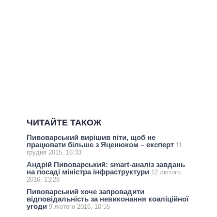
ЧИТАЙТЕ ТАКОЖ
Пивоварський вирішив піти, щоб не
працювати більше з Яценюком – експерт
11
грудня 2015, 16:33
Андрій Пивоварський: smart-аналіз завдань
на посаді міністра інфраструктури
12 лютого
2016, 13:28
Пивоварський хоче запровадити
відповідальність за невиконання коаліційної
угоди
9 лютого 2016, 10:55