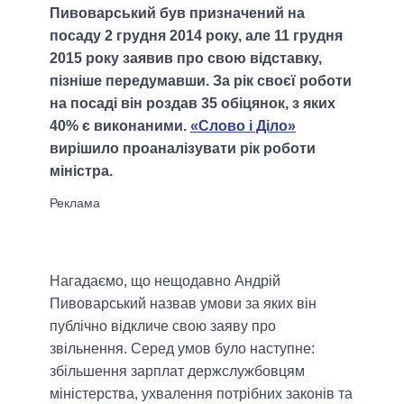
Пивоварський був призначений на
посаду 2 грудня 2014 року, але 11 грудня
2015 року заявив про свою відставку,
пізніше передумавши. За рік своєї роботи
на посаді він роздав 35 обіцянок, з яких
40% є виконаними.
«Слово і Діло»
вирішило проаналізувати рік роботи
міністра.
Нагадаємо, що нещодавно Андрій
Пивоварський назвав умови за яких він
публічно відкличе свою заяву про
звільнення. Серед умов було наступне:
збільшення зарплат держслужбовцям
міністерства, ухвалення потрібних законів та