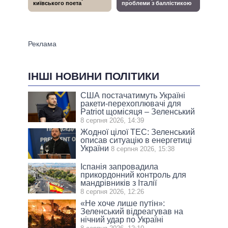
ІНШІ НОВИНИ ПОЛІТИКИ
США постачатимуть Україні
ракети-перехоплювачі для
Patriot щомісяця – Зеленський
8 серпня 2026, 14:39
Жодної цілої ТЕС: Зеленський
описав ситуацію в енергетиці
України
8 серпня 2026, 15:38
Іспанія запровадила
прикордонний контроль для
мандрівників з Італії
8 серпня 2026, 12:26
«Не хоче лише путін»:
Зеленський відреагував на
нічний удар по Україні