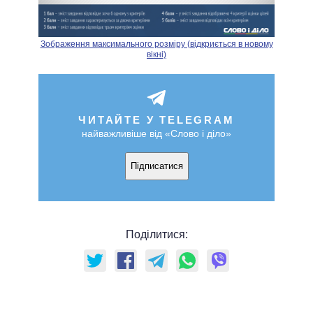
Зображення максимального розміру (відкриється в новому
вікні)
ЧИТАЙТЕ У TELEGRAM
найважливіше від «Слово і діло»
Підписатися
Поділитися: