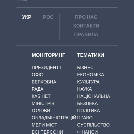
УКР
РОС
ПРО НАС
КОНТАКТИ
ПРАВИЛА
МОНІТОРИНГ
ТЕМАТИКИ
ПРЕЗИДЕНТ І
БІЗНЕС
ОФІС
ЕКОНОМІКА
ВЕРХОВНА
КУЛЬТУРА
РАДА
НАУКА
КАБІНЕТ
НАЦІОНАЛЬНА
МІНІСТРІВ
БЕЗПЕКА
ГОЛОВИ
ПОЛІТИКА
ОБЛАДМІНІСТРАЦІЙ
ПРАВО
МЕРИ МІСТ
СУСПІЛЬСТВО
ВСІ ПЕРСОНИ
ФІНАНСИ