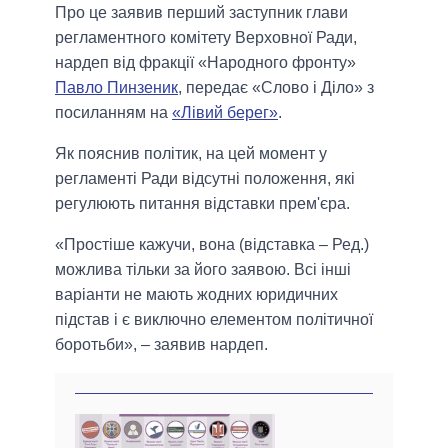
Про це заявив перший заступник глави
регламентного комітету Верховної Ради,
нардеп від фракції «Народного фронту»
Павло Пинзеник
, передає «Слово і Діло» з
посиланням на
«Лівий берег»
.
Як пояснив політик, на цей момент у
регламенті Ради відсутні положення, які
регулюють питання відставки прем'єра.
«Простіше кажучи, вона (відставка – Ред.)
можлива тільки за його заявою. Всі інші
варіанти не мають жодних юридичних
підстав і є виключно елементом політичної
боротьби», – заявив нардеп.