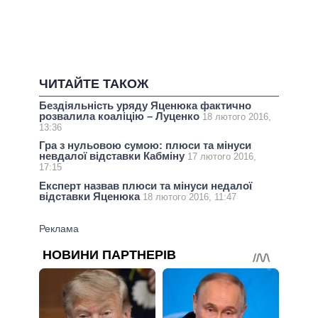
ЧИТАЙТЕ ТАКОЖ
Бездіяльність уряду Яценюка фактично
розвалила коаліцію – Луценко
18 лютого 2016,
13:36
Гра з нульовою сумою: плюси та мінуси
невдалої відставки Кабміну
17 лютого 2016,
17:15
Експерт назвав плюси та мінуси недалої
відставки Яценюка
18 лютого 2016, 11:47