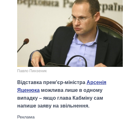
Павло Пинзеник
Відставка прем'єр-міністра
Арсенія
Яценюка
можлива лише в одному
випадку – якщо глава Кабміну сам
напише заяву на звільнення.