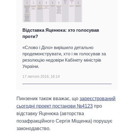
Відставка Яценюка: хто голосував
проти?
«Слово і Діло» вирішило детально
продемонструвати, хто і як голосував за
резолюцію недовіри Кабінету міністрів
України.
17 лютого 2016, 16:14
Пинзеник також вважає, що
зареєстрований
сьогодні проект постанови №4123
про
відставку Яценюка (авторства
позафракційного Сергія Міщенка) порушує
законодавство.