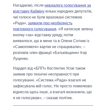
Нагадаємо, після
невдалого голосування за
відставку Кабміну
кілька народних депутатів,
чиї голоси не були враховані системою
«Рада»,
заявили про необхідність
повторного голосування
. «Я натиснув зелену
кнопку «за» відставку уряду, потім
виявилося, що в мене та в Олени Сотник із
«Самопомочі» картки не спрацювали», –
розповів член фракції «Батьківщини» Ігор
Луценко.
Нардеп від «БПП» Костянтин Усов також
заявив про технічні несправності при
голосуванні. «Система «Рада» взагалі не
зафіксувала мій голос. Не просто помилково
віднесла щось інше, а взагалі визначила, що
я не голосував», – сказав політик.