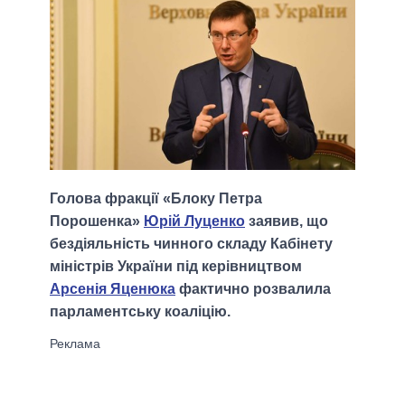
Голова фракції «Блоку Петра
Порошенка»
Юрій Луценко
заявив, що
бездіяльність чинного складу Кабінету
міністрів України під керівництвом
Арсенія Яценюка
фактично розвалила
парламентську коаліцію.