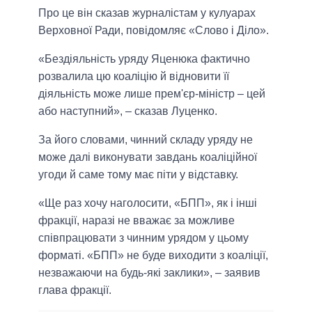
Про це він сказав журналістам у кулуарах
Верховної Ради, повідомляє «Слово і Діло».
«Бездіяльність уряду Яценюка фактично
розвалила цю коаліцію й відновити її
діяльність може лише прем'єр-міністр – цей
або наступний», – сказав Луценко.
За його словами, чинний складу уряду не
може далі виконувати завдань коаліційної
угоди й саме тому має піти у відставку.
«Ще раз хочу наголосити, «БПП», як і інші
фракції, наразі не вважає за можливе
співпрацювати з чинним урядом у цьому
форматі. «БПП» не буде виходити з коаліції,
незважаючи на будь-які заклики», – заявив
глава фракції.