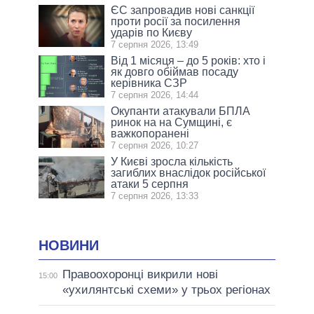
ЄС запровадив нові санкції
проти росії за посилення
ударів по Києву
7 серпня 2026, 13:49
Від 1 місяця – до 5 років: хто і
як довго обіймав посаду
керівника СЗР
7 серпня 2026, 14:44
Окупанти атакували БПЛА
ринок на на Сумщині, є
важкопоранені
7 серпня 2026, 10:27
У Києві зросла кількість
загиблих внаслідок російської
атаки 5 серпня
7 серпня 2026, 13:33
НОВИНИ
Правоохоронці викрили нові
15:00
«ухилянтські схеми» у трьох регіонах