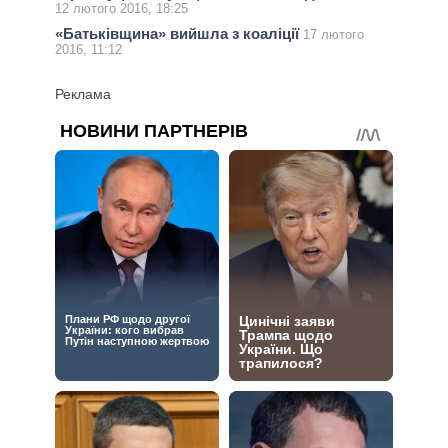
12 лютого 2016, 18:25
«Батьківщина» вийшла з коаліції
17 лютого
2016, 11:12