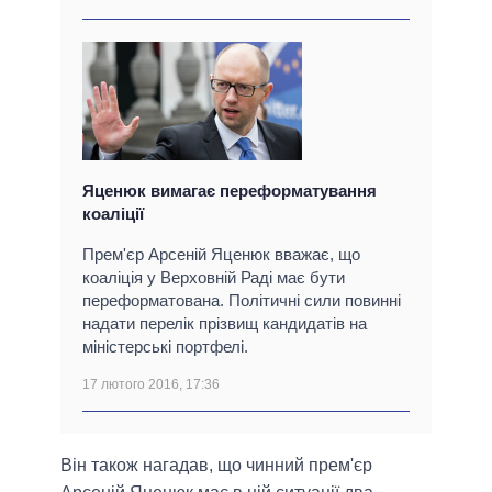
Яценюк вимагає переформатування
коаліції
Прем'єр Арсеній Яценюк вважає, що
коаліція у Верховній Раді має бути
переформатована. Політичні сили повинні
надати перелік прізвищ кандидатів на
міністерські портфелі.
17 лютого 2016, 17:36
Він також нагадав, що чинний прем'єр