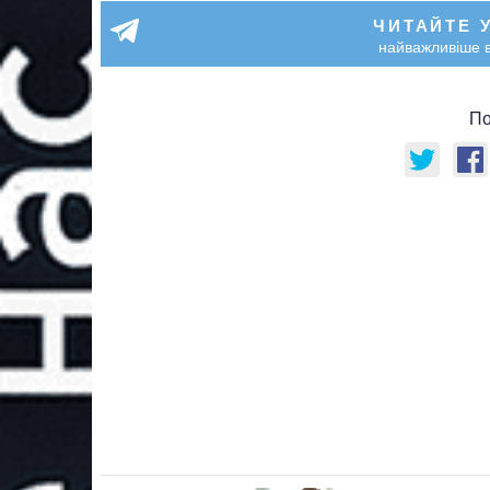
ЧИТАЙТЕ 
найважливіше в
По