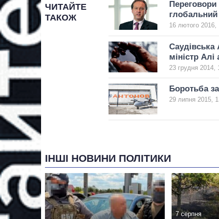
Переговори 
ЧИТАЙТЕ
глобальний 
ТАКОЖ
16 лютого 2016, 
Саудівська 
міністр Алі
23 грудня 2014, 
Боротьба за
29 липня 2015, 1
ІНШІ НОВИНИ ПОЛІТИКИ
7 серпня