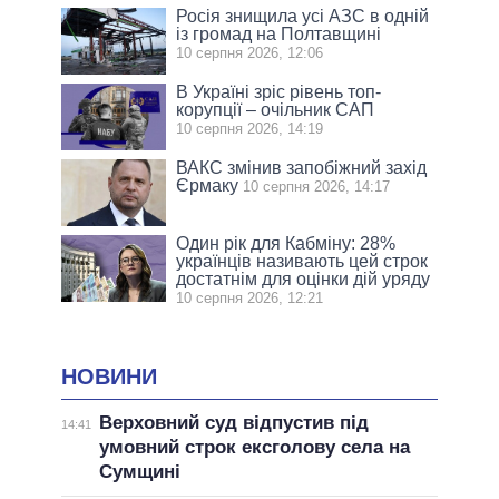
Росія знищила усі АЗС в одній
із громад на Полтавщині
10 серпня 2026, 12:06
В Україні зріс рівень топ-
корупції – очільник САП
10 серпня 2026, 14:19
ВАКС змінив запобіжний захід
Єрмаку
10 серпня 2026, 14:17
Один рік для Кабміну: 28%
українців називають цей строк
достатнім для оцінки дій уряду
10 серпня 2026, 12:21
НОВИНИ
Верховний суд відпустив під
14:41
умовний строк ексголову села на
Сумщині