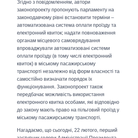
Згідно з повідомленням, автори
законопроекту пропонують парламенту на
законодавчому рівні встановити терміни –
автоматизована система оплати проїзду та
електронний квиток; надати повноваження
органам місцевого самоврядування
впроваджувати автоматизовані системи
оплати проїзду (в тому числі електронний
квиток) в міському пасажирському
транспорті незалежно від форм власності та
самостійно визначати порядок їх
функціонування. Законопроект також
передбачає можливість використання
електронного квитка особами, які відповідно
до закону мають право на пільговий проїзд у
міському пасажирському транспорті.
Нагадаємо, що сьогодні, 22 лютого, перший
заступник голови Адміністрації Президента