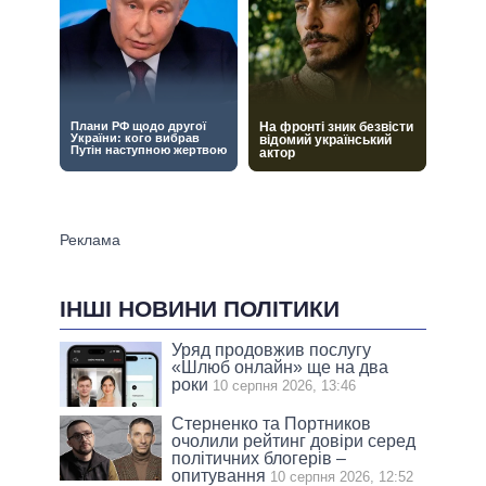
ІНШІ НОВИНИ ПОЛІТИКИ
Уряд продовжив послугу
«Шлюб онлайн» ще на два
роки
10 серпня 2026, 13:46
Стерненко та Портников
очолили рейтинг довіри серед
політичних блогерів –
опитування
10 серпня 2026, 12:52