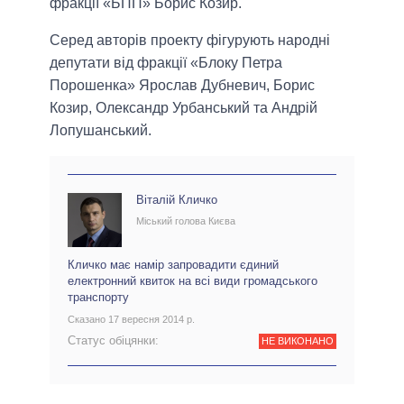
фракції «БПП» Борис Козир.
Серед авторів проекту фігурують народні
депутати від фракції «Блоку Петра
Порошенка» Ярослав Дубневич, Борис
Козир, Олександр Урбанський та Андрій
Лопушанський.
Віталій Кличко
Міський голова Києва
Кличко має намір запровадити єдиний
електронний квиток на всі види громадського
транспорту
Сказано 17 вересня 2014 р.
Статус обіцянки:
НЕ ВИКОНАНО