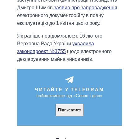
Дмитро Шимків
заявив про запровадження
електронного документообігу в повну
експлуатацію до 1 квітня цього року.
Як раніше повідомлялося, 16 лютого
Верховна Рада України
ухвалила
законопроект №3755
щодо електронного
декларування майна чиновників.
ЧИТАЙТЕ У TELEGRAM
найважливіше від «Слово і діло»
Підписатися