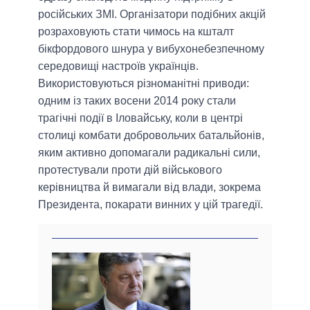
російських ЗМІ. Організатори подібних акцій
розраховують стати чимось на кшталт
бікфордового шнура у вибухонебезпечному
середовищі настроїв українців.
Використовуються різноманітні приводи:
одним із таких восени 2014 року стали
трагічні події в Іловайську, коли в центрі
столиці комбати добровольчих батальйонів,
яким активно допомагали радикальні сили,
протестували проти дій військового
керівництва й вимагали від влади, зокрема
Президента, покарати винних у цій трагедії.