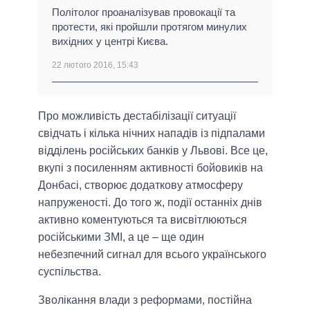
Політолог проаналізував провокації та
протести, які пройшли протягом минулих
вихідних у центрі Києва.
22 лютого 2016, 15:43
Про можливість дестабілізації ситуації
свідчать і кілька нічних нападів із підпалами
відділень російських банків у Львові. Все це,
вкупі з посиленням активності бойовиків на
Донбасі, створює додаткову атмосферу
напруженості. До того ж, події останніх днів
активно коментуються та висвітлюються
російськими ЗМІ, а це – ще один
небезпечний сигнал для всього українського
суспільства.
Зволікання влади з реформами, постійна