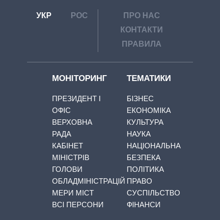
УКР
РОС
ПРО НАС
КОНТАКТИ
ПРАВИЛА
МОНІТОРИНГ
ТЕМАТИКИ
ПРЕЗИДЕНТ І
БІЗНЕС
ОФІС
ЕКОНОМІКА
ВЕРХОВНА
КУЛЬТУРА
РАДА
НАУКА
КАБІНЕТ
НАЦІОНАЛЬНА
МІНІСТРІВ
БЕЗПЕКА
ГОЛОВИ
ПОЛІТИКА
ОБЛАДМІНІСТРАЦІЙ
ПРАВО
МЕРИ МІСТ
СУСПІЛЬСТВО
ВСІ ПЕРСОНИ
ФІНАНСИ