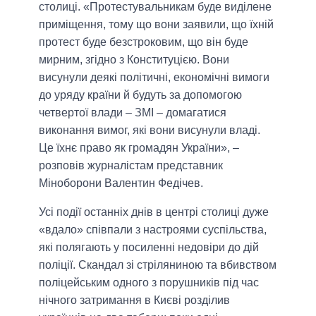
столиці. «Протестувальникам буде виділене
приміщення, тому що вони заявили, що їхній
протест буде безстроковим, що він буде
мирним, згідно з Конституцією. Вони
висунули деякі політичні, економічні вимоги
до уряду країни й будуть за допомогою
четвертої влади – ЗМІ – домагатися
виконання вимог, які вони висунули владі.
Це їхнє право як громадян України», –
розповів журналістам представник
Міноборони Валентин Федічев.
Усі події останніх днів в центрі столиці дуже
«вдало» співпали з настроями суспільства,
які полягають у посиленні недовіри до дій
поліції. Скандал зі стріляниною та вбивством
поліцейським одного з порушників під час
нічного затримання в Києві розділив