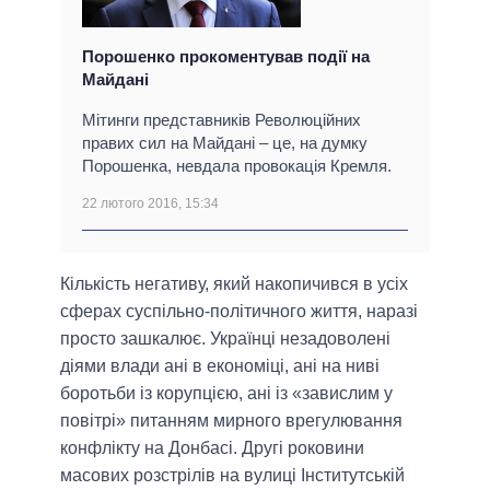
Порошенко прокоментував події на
Майдані
Мітинги представників Революційних
правих сил на Майдані – це, на думку
Порошенка, невдала провокація Кремля.
22 лютого 2016, 15:34
Кількість негативу, який накопичився в усіх
сферах суспільно-політичного життя, наразі
просто зашкалює. Українці незадоволені
діями влади ані в економіці, ані на ниві
боротьби із корупцією, ані із «завислим у
повітрі» питанням мирного врегулювання
конфлікту на Донбасі. Другі роковини
масових розстрілів на вулиці Інститутській