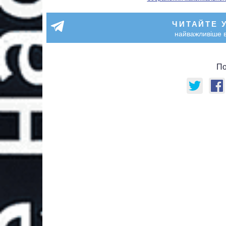
ЧИТАЙТЕ 
найважливіше в
По