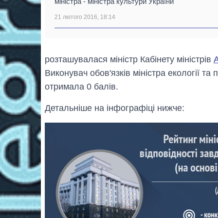
міністра - міністра культури України
21 лютого 2016, 18:14
розташувалася міністр Кабінету міністрів
Виконувач обов'язків міністра екології та
отримала 0 балів.
Детальніше на інфографіці нижче: