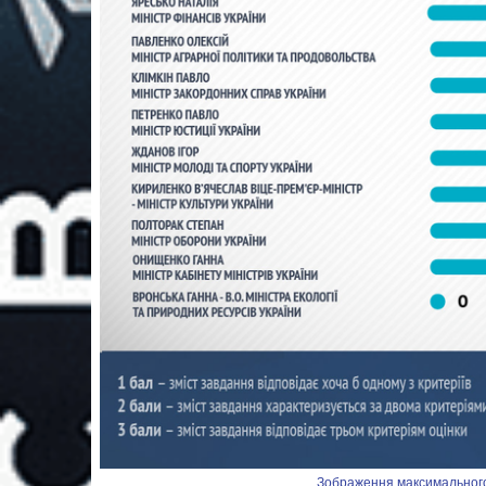
Зображення максимального р