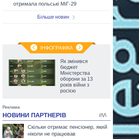
отримала польські МіГ-29
Більше новин
ІНФОГРАФІКА
Як змінився
бюджет
Міністерства
оборони за 13
років війни з
росією