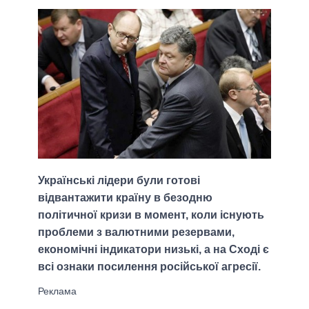
Українські лідери були готові
відвантажити країну в безодню
політичної кризи в момент, коли існують
проблеми з валютними резервами,
економічні індикатори низькі, а на Сході є
всі ознаки посилення російської агресії.