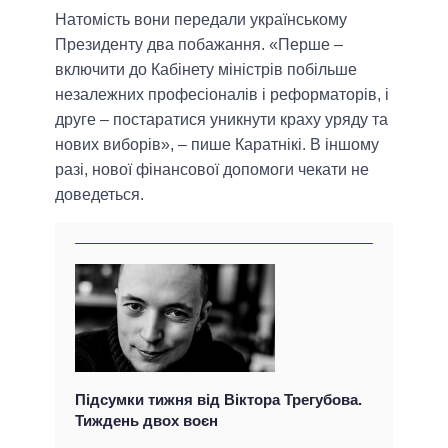
Натомість вони передали українському
Президенту два побажання. «Перше –
включити до Кабінету міністрів побільше
незалежних професіоналів і реформаторів, і
друге – постаратися уникнути краху уряду та
нових виборів», – пише Каратнікі. В іншому
разі, нової фінансової допомоги чекати не
доведеться.
Підсумки тижня від Віктора Трегубова.
Тиждень двох воєн