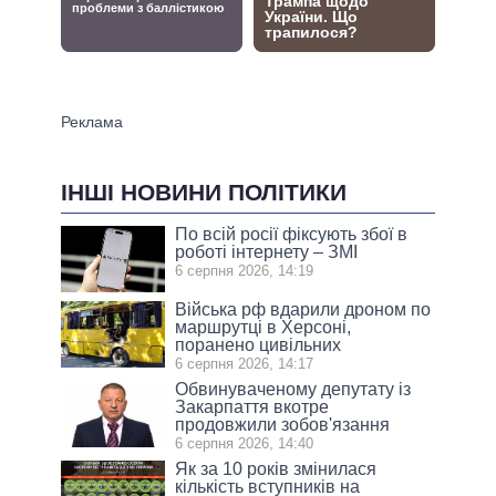
ІНШІ НОВИНИ ПОЛІТИКИ
По всій росії фіксують збої в
роботі інтернету – ЗМІ
6 серпня 2026, 14:19
Війська рф вдарили дроном по
маршрутці в Херсоні,
поранено цивільних
6 серпня 2026, 14:17
Обвинуваченому депутату із
Закарпаття вкотре
продовжили зобов'язання
6 серпня 2026, 14:40
Як за 10 років змінилася
кількість вступників на