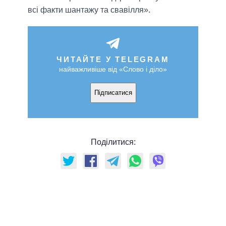
всі факти шантажу та свавілля».
ЧИТАЙТЕ У TELEGRAM
найважливіше від «Слово і діло»
Підписатися
Поділитися: