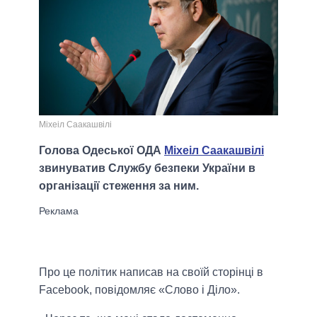
Міхеіл Саакашвілі
Голова Одеської ОДА
Міхеіл Саакашвілі
звинуватив Службу безпеки України в
організації стеження за ним.
Про це політик написав на своїй сторінці в
Facebook, повідомляє «Слово і Діло».