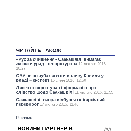
ЧИТАЙТЕ ТАКОЖ
«Рух за очищення» Саакашвілі вимагає
змінити уряд і генпрокурора
12 лютого 2016,
10:27
СБУ не по зубах агенти впливу Кремля у
владі – експерт
15 січня 2016, 12:50
Лисенко спростував інформацію про
слідство щодо Саакашвілі
11 лютого 2016, 11:55
Саакашвілі: вчора відбувся олігархічний
переворот
17 лютого 2016, 11:46