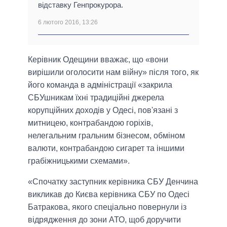
відставку Генпрокурора.
6 лютого 2016, 13:26
Керівник Одещини вважає, що «вони
вирішили оголосити нам війну» після того, як
його команда в адміністрації «закрила
СБУшникам їхні традиційні джерела
корупційних доходів у Одесі, пов'язані з
митницею, контрабандою горіхів,
нелегальним гральним бізнесом, обміном
валюти, контрабандою сигарет та іншими
грабіжницькими схемами».
«Спочатку заступник керівника СБУ Денчина
викликав до Києва керівника СБУ по Одесі
Батракова, якого спеціально повернули із
відрядження до зони АТО, щоб доручити