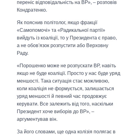
переніс відповідальність на ВР», – розповів
Кондратенко.
Як пояснив політолог, якщо фракції
«Самопомочі» та «Радикальної партії»
вийдуть із коаліції, то у Президента є право,
а не обов'язок розпустити або Верховну
Раду.
«Порошенко може не розпускати ВР, навіть
якщо не буде коаліції. Просто у нас буде уряд
меншості. Така ситуація стає можливою,
коли коаліція не формується, залишається
уряд меншості й певний час продовжує
керувати. Все залежить від того, наскільки
Президент хоче виборів до ВР», –
аргументував він.
За його словами, ще одна колізія полягає в