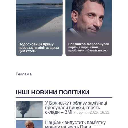
ІНШІ НОВИНИ ПОЛІТИКИ
У Брянську поблизу залізниці
пролунали вибухи, горять
склади – ЗМІ
7 серпня 2026, 16:33
Нацбанк випустить пам’ятну
монету на честь Папи