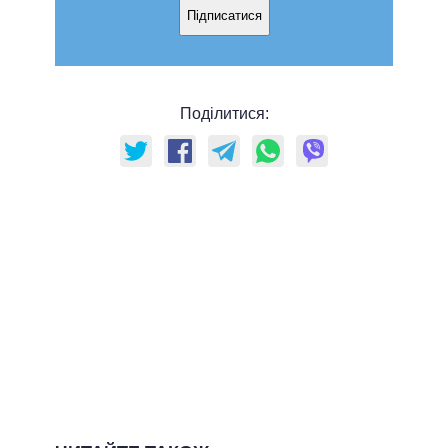
Підписатися
Поділитися: