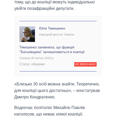
тому, що до коаліції можуть індивідуально
увійти позафракційні депутати.
Юлія Тимошенко
Народний депутат України
Тимошенко запевнила, що фракція
"Батьківщина" залишатиметься в коаліції
Сказано 26 лютого 2015 р.
Статус обіцянки:
НЕ ВИКОНАНО
«Близько 30 осіб можна знайти. Теоретично,
для коаліції цього достатньо», – констатував
Дмитро Кондратенко.
Водночас політолог Михайло Павлів
наголосив, що немає ніякої коаліції.