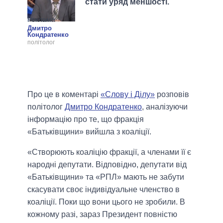
стати уряд меншості.
Дмитро
Кондратенко
політолог
Про це в коментарі
«Слову і Ділу»
розповів
політолог
Дмитро Кондратенко
, аналізуючи
інформацію про те, що фракція
«Батьківщини» вийшла з коаліції.
«Створюють коаліцію фракції, а членами її є
народні депутати. Відповідно, депутати від
«Батьківщини» та «РПЛ» мають не забути
скасувати своє індивідуальне членство в
коаліції. Поки що вони цього не зробили. В
кожному разі, зараз Президент повністю