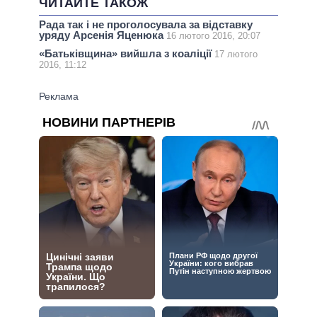
ЧИТАЙТЕ ТАКОЖ
Рада так і не проголосувала за відставку
уряду Арсенія Яценюка
16 лютого 2016, 20:07
«Батьківщина» вийшла з коаліції
17 лютого
2016, 11:12