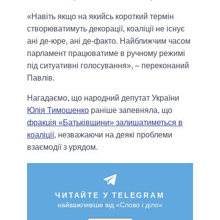
«Навіть якщо на якийсь короткий термін
створюватимуть декорації, коаліції не існує
ані де-юре, ані де-факто. Найближчим часом
парламент працюватиме в ручному режимі
під ситуативні голосування», – переконаний
Павлів.
Нагадаємо, що народний депутат України
Юлія Тимошенко
раніше запевняла, що
фракція «Батьківщини» залишатиметься в
коаліції
, незважаючи на деякі проблеми
взаємодії з урядом.
ЧИТАЙТЕ У TELEGRAM
найважливіше від «Слово і діло»