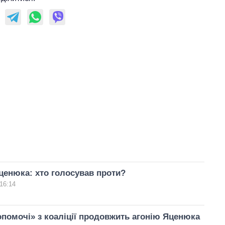
ценюка: хто голосував проти?
16:14
помочі» з коаліції продовжить агонію Яценюка