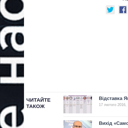
Відставка Я
ЧИТАЙТЕ
17 лютого 2016, 
ТАКОЖ
Вихід «Само