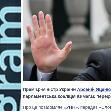
Прем'єр-міністр України
Арсеній Яценю
парламентська коаліція вимагає перефо
Про це повідомляє
«УНН»
, передає «Слов