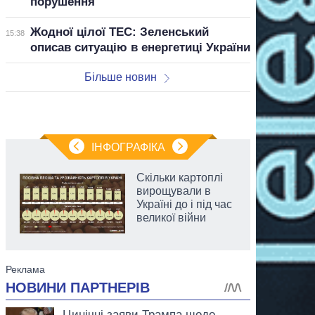
порушення
Жодної цілої ТЕС: Зеленський
15:38
описав ситуацію в енергетиці України
Більше новин
ІНФОГРАФІКА
Скільки картоплі
вирощували в
Україні до і під час
великої війни