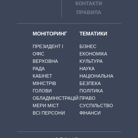
КОНТАКТИ
ПРАВИЛА
МОНІТОРИНГ
ТЕМАТИКИ
ПРЕЗИДЕНТ І
БІЗНЕС
ОФІС
ЕКОНОМІКА
ВЕРХОВНА
КУЛЬТУРА
РАДА
НАУКА
КАБІНЕТ
НАЦІОНАЛЬНА
МІНІСТРІВ
БЕЗПЕКА
ГОЛОВИ
ПОЛІТИКА
ОБЛАДМІНІСТРАЦІЙ
ПРАВО
МЕРИ МІСТ
СУСПІЛЬСТВО
ВСІ ПЕРСОНИ
ФІНАНСИ