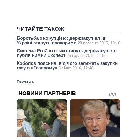
ЧИТАЙТЕ ТАКОЖ
Боротьба з корупцією: держзакупівлі в
Україні стануть прозорими
28 вересня 2015, 19:16
Система ProZorro: чи стануть держзакупівлі
публічними? Експерт
25 грудня 2015, 11:53
Коболєв пояснив, від чого залежать закупки
газу в «Газпрому»
5 січня 2016, 12:40