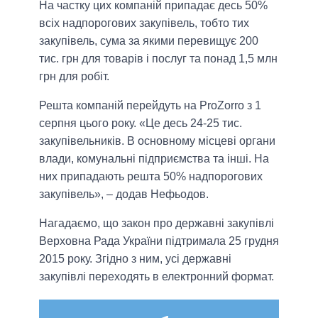
На частку цих компаній припадає десь 50%
всіх надпорогових закупівель, тобто тих
закупівель, сума за якими перевищує 200
тис. грн для товарів і послуг та понад 1,5 млн
грн для робіт.
Решта компаній перейдуть на ProZorro з 1
серпня цього року. «Це десь 24-25 тис.
закупівельників. В основному місцеві органи
влади, комунальні підприємства та інші. На
них припадають решта 50% надпорогових
закупівель», – додав Нефьодов.
Нагадаємо, що закон про державні закупівлі
Верховна Рада України підтримала 25 грудня
2015 року. Згідно з ним, усі державні
закупівлі переходять в електронний формат.