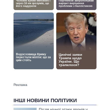
ІНШІ НОВИНИ ПОЛІТИКИ
Після нічної атаки дронів у