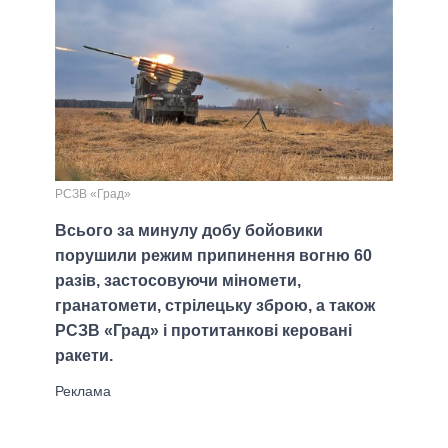
РСЗВ «Град»
Всього за минулу добу бойовики
порушили режим припинення вогню 60
разів, застосовуючи міномети,
гранатомети, стрілецьку зброю, а також
РСЗВ «Град» і протитанкові керовані
ракети.