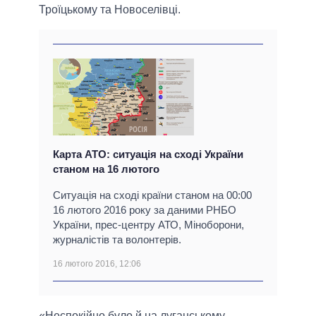
Троїцькому та Новоселівці.
Карта АТО: ситуація на сході України
станом на 16 лютого
Ситуація на сході країни станом на 00:00
16 лютого 2016 року за даними РНБО
України, прес-центру АТО, Міноборони,
журналістів та волонтерів.
16 лютого 2016, 12:06
«Неспокійно було й на луганському