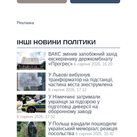
ІНШІ НОВИНИ ПОЛІТИКИ
ВАКС змінив запобіжний захід
екскерівнику держкомбінату
«Прогрес»
6 серпня 2026, 16:20
У Львові вибухнув
транформатор на підстанції,
частина міста знеструмлена
6 серпня 2026, 17:12
У Німеччині затримали
українця за підозрою у
підготовці диверсії на
оборонному заводі
6 серпня 2026, 17:52
У Польщі вандали пошкодили
український меморіал: реакція
посольства
6 серпня 2026, 16:42