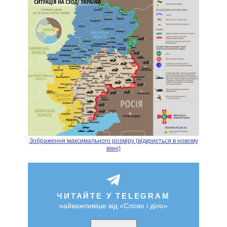
Зображення максимального розміру (відкриється в новому
вікні)
ЧИТАЙТЕ У TELEGRAM
найважливіше від «Слово і діло»