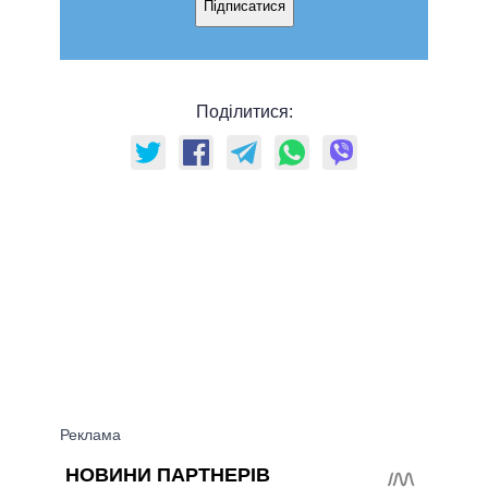
Підписатися
Поділитися: