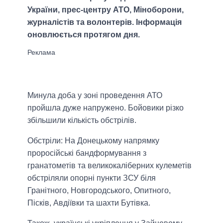
України, прес-центру АТО, Міноборони,
журналістів та волонтерів. Інформація
оновлюється протягом дня.
Минула доба у зоні проведення АТО
пройшла дуже напружено. Бойовики різко
збільшили кількість обстрілів.
Обстріли: На Донецькому напрямку
проросійські бандформування з
гранатометів та великокаліберних кулеметів
обстріляли опорні пункти ЗСУ біля
Гранітного, Новгородського, Опитного,
Пісків, Авдіївки та шахти Бутівка.