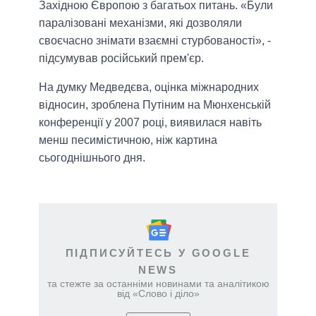
Західною Європою з багатьох питань. «Були
паралізовані механізми, які дозволяли
своєчасно знімати взаємні стурбованості», -
підсумував російський прем'єр.
На думку Медведєва, оцінка міжнародних
відносин, зроблена Путіним на Мюнхенській
конференції у 2007 році, виявилася навіть
менш песимістичною, ніж картина
сьогоднішнього дня.
ПІДПИСУЙТЕСЬ У GOOGLE
NEWS
та стежте за останніми новинами та аналітикою
від «Слово і діло»