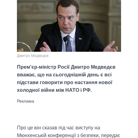
Дмитро Медведєв
Прем'єр-міністр Росії Дмитро Медведєв
вважає, що на сьогоднішній день є всі
підстави говорити про настання нової
холодної війни між НАТО і РФ.
Про це він сказав під час виступу на
Мюнхенській конференції з безпеки, передає