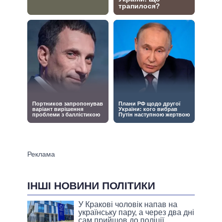
ІНШІ НОВИНИ ПОЛІТИКИ
У Кракові чоловік напав на
українську пару, а через два дні
сам прийшов до поліції