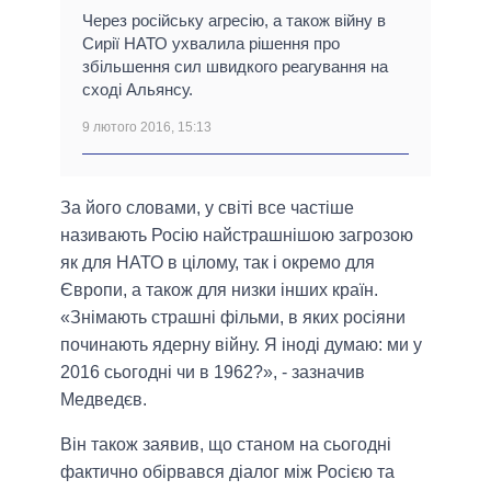
Через російську агресію, а також війну в
Сирії НАТО ухвалила рішення про
збільшення сил швидкого реагування на
сході Альянсу.
9 лютого 2016, 15:13
За його словами, у світі все частіше
називають Росію найстрашнішою загрозою
як для НАТО в цілому, так і окремо для
Європи, а також для низки інших країн.
«Знімають страшні фільми, в яких росіяни
починають ядерну війну. Я іноді думаю: ми у
2016 сьогодні чи в 1962?», - зазначив
Медведєв.
Він також заявив, що станом на сьогодні
фактично обірвався діалог між Росією та