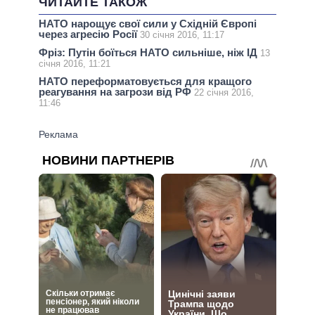
ЧИТАЙТЕ ТАКОЖ
НАТО нарощує свої сили у Східній Європі
через агресію Росії
30 січня 2016, 11:17
Фріз: Путін боїться НАТО сильніше, ніж ІД
13
січня 2016, 11:21
НАТО переформатовується для кращого
реагування на загрози від РФ
22 січня 2016,
11:46