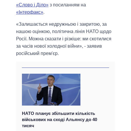
«Слово і Діло»
з посиланням на
«Інтерфакс»
.
«Залишається недружньою і закритою, за
нашою оцінкою, політична лінія НАТО щодо
Росії. Можна сказати і різкіше: ми скотилися
за часів нової холодної війни», - заявив
російський прем'єр.
НАТО планує збільшити кількість
військових на сході Альянсу до 40
тисяч