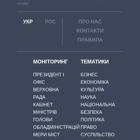
особи.
УКР
РОС
ПРО НАС
КОНТАКТИ
ПРАВИЛА
МОНІТОРИНГ
ТЕМАТИКИ
ПРЕЗИДЕНТ І
БІЗНЕС
ОФІС
ЕКОНОМІКА
ВЕРХОВНА
КУЛЬТУРА
РАДА
НАУКА
КАБІНЕТ
НАЦІОНАЛЬНА
МІНІСТРІВ
БЕЗПЕКА
ГОЛОВИ
ПОЛІТИКА
ОБЛАДМІНІСТРАЦІЙ
ПРАВО
МЕРИ МІСТ
СУСПІЛЬСТВО