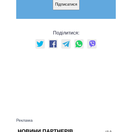
Підписатися
Поділитися: