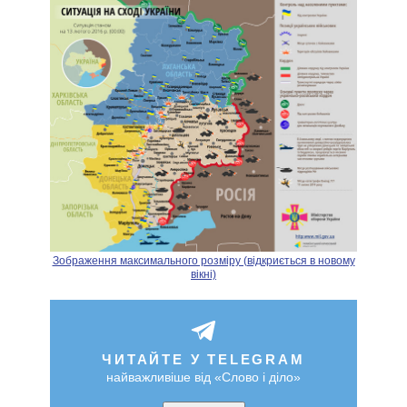
Зображення максимального розміру (відкриється в новому
вікні)
ЧИТАЙТЕ У TELEGRAM
найважливіше від «Слово і діло»