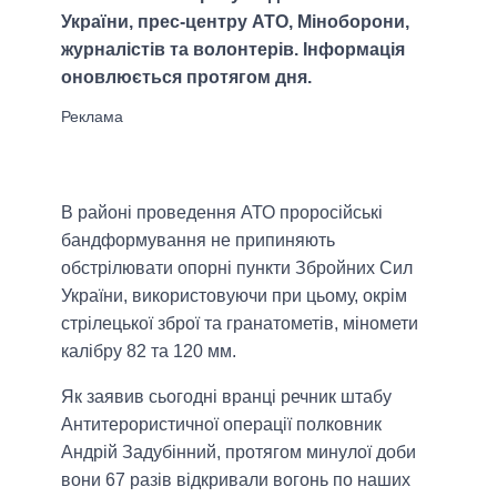
України, прес-центру АТО, Міноборони,
журналістів та волонтерів. Інформація
оновлюється протягом дня.
В районі проведення АТО проросійські
бандформування не припиняють
обстрілювати опорні пункти Збройних Сил
України, використовуючи при цьому, окрім
стрілецької зброї та гранатометів, міномети
калібру 82 та 120 мм.
Як заявив сьогодні вранці речник штабу
Антитерористичної операції полковник
Андрій Задубінний, протягом минулої доби
вони 67 разів відкривали вогонь по наших