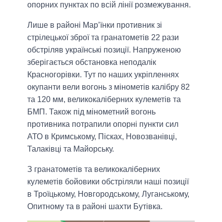
опорних пунктах по всій лінії розмежування.
Лише в районі Мар’їнки противник зі
стрілецької зброї та гранатометів 22 рази
обстріляв українські позиції. Напруженою
зберігається обстановка неподалік
Красногорівки. Тут по наших укріпленнях
окупанти вели вогонь з мінометів калібру 82
та 120 мм, великокаліберних кулеметів та
БМП. Також під мінометний вогонь
противника потрапили опорні пункти сил
АТО в Кримському, Пісках, Новозванівці,
Талаківці та Майорську.
З гранатометів та великокаліберних
кулеметів бойовики обстріляли наші позиції
в Троїцькому, Новгородському, Луганському,
Опитному та в районі шахти Бутівка.