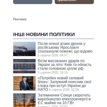
ІНШІ НОВИНИ ПОЛІТИКИ
Після нічної атаки дронів у
російському Ярославлі
спалахнули пожежі: що відомо
6 серпня 2026, 04:57
Вісім масованих ударів по
Україні за літо: Київ та область
стали головною ціллю рф
5 серпня 2026, 19:15
«Потрібен новий силовий
блок»: Залужний пояснив свої
слова про вступ України до
НАТО
6 серпня 2026, 02:59
Затемнення Сонця скоротить
виробництво електроенергії в
ЄС майже на 10 ГВт
6 серпня 2026, 03:59