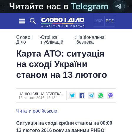
УКР
РОС
НОВИНИ
Слово і
›
Стрічка
›
Національна
Діло
публікацій
безпека
ОБIЦЯНКИ
СТРІЧКА
ПОЛІТИКА
Карта АТО: ситуація
ПОДІЇ
ЕКОНОМІКА
на сході України
ПОЛIТИКИ
СТАТТІ
СУСПІЛЬСТВО
станом на 13 лютого
ІНФОГРАФІКА
ДУМКИ
СВІТ
УСІ ПОЛІТИКИ
ОГЛЯДИ
ПРЕЗИДЕНТ І ОФІС
ВІДЕО
ДАЙДЖЕСТИ
ВЕРХОВНА РАДА
НАЦІОНАЛЬНА БЕЗПЕКА
13 лютого 2016, 12:18
ПІДТРИМАТИ
КАБІНЕТ МІНІСТРІВ
ГОЛОВИ ОБЛАДМІНІСТРАЦІЙ
Читати російською
ПОРІВНЯННЯ ПОЛІТИКІВ
МЕРИ МІСТ
Ситуація на сході країни станом на 00:00
ВСІ ПЕРСОНИ
13 лютого 2016 року за даними РНБО