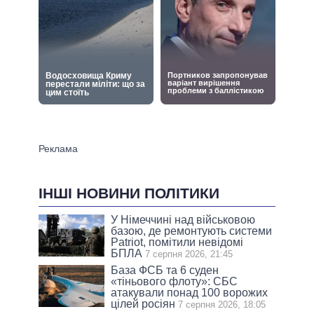
ІНШІ НОВИНИ ПОЛІТИКИ
У Німеччині над військовою
базою, де ремонтують системи
Patriot, помітили невідомі
БПЛА
7 серпня 2026, 21:45
База ФСБ та 6 суден
«тіньового флоту»: СБС
атакували понад 100 ворожих
цілей росіян
7 серпня 2026, 18:05