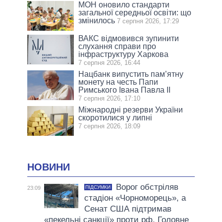
МОН оновило стандарти
загальної середньої освіти: що
змінилось
7 серпня 2026, 17:29
ВАКС відмовився зупинити
слухання справи про
інфраструктуру Харкова
7 серпня 2026, 16:44
Нацбанк випустить пам’ятну
монету на честь Папи
Римського Івана Павла II
7 серпня 2026, 17:10
Міжнародні резерви України
скоротилися у липні
7 серпня 2026, 18:09
НОВИНИ
Ворог обстріляв
ПІДСУМКИ
23:09
стадіон «Чорноморець», а
Сенат США підтримав
«пекельні санкції» проти рф. Головне