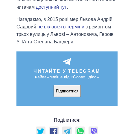
читачам
доступний тут
.
Нагадаємо, в 2015 році мер Львова Андрій
Садовий
не вклався в терміни
з ремонтом
трьох вулиць у Львові – Антоновича, Героїв
УПА та Степана Бандери.
ЧИТАЙТЕ У TELEGRAM
найважливіше від «Слово і діло»
Підписатися
Поділитися: