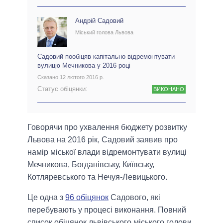
Андрій Садовий
Міський голова Львова
Садовий пообіцяв капітально відремонтувати
вулицю Мечникова у 2016 році
Сказано 12 лютого 2016 р.
Статус обіцянки:
ВИКОНАНО
Говорячи про ухвалення бюджету розвитку
Львова на 2016 рік, Садовий заявив про
намір міської влади відремонтувати вулиці
Мечникова, Богданівську, Київську,
Котляревського та Нечуя-Левицького.
Це одна з
96 обіцянок
Садового, які
перебувають у процесі виконання. Повний
список обіцянок львівського міського голови