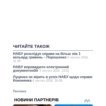
ЧИТАЙТЕ ТАКОЖ
НАБУ розслідує справи на більш ніж 1
мільярд гривень – Порошенко
9 лютого 2016,
11:39
НАБУ впровадило електронний
документообіг
3 лютого 2016, 13:01
Луценко не вірить в успіх НАБУ щодо справи
Кононенка
4 лютого 2016, 16:06