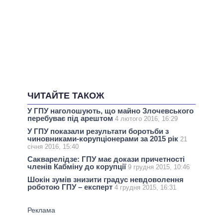
ЧИТАЙТЕ ТАКОЖ
У ГПУ наголошують, що майно Злочевського
перебуває під арештом
4 лютого 2016, 16:29
У ГПУ показали результати боротьби з
чиновниками-корупціонерами за 2015 рік
21
січня 2016, 15:40
Сакварелідзе: ГПУ має докази причетності
членів Кабміну до корупції
9 грудня 2015, 10:46
Шокін зумів знизити градус невдоволення
роботою ГПУ – експерт
4 грудня 2015, 16:31