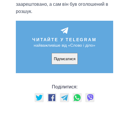
заарештовано, а сам він був оголошений в
розшук.
ЧИТАЙТЕ У TELEGRAM
найважливіше від «Слово і діло»
Підписатися
Поділитися: