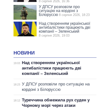
8 серпня 2026, 16:36
У ДПСУ розповіли про
ситуацію на кордоні з
Білоруссю
8 серпня 2026, 18:23
Над створенням української
антибалістики працюють дві
компанії – Зеленський
8 серпня 2026, 19:03
НОВИНИ
Над створенням української
19:03
антибалістики працюють дві
компанії – Зеленський
У ДПСУ розповіли про ситуацію на
18:23
кордоні з Білоруссю
Туреччина обмежила рух суден у
18:12
Чорному морі через атаки