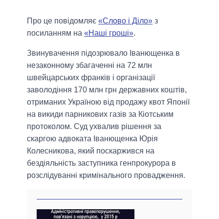
Про це повідомляє
«Слово і Діло»
з
посиланням на
«Наші гроші»
.
Звинувачення підозрювало Іванющенка в
незаконному збагаченні на 72 млн
швейцарських франків і організації
заволодіння 170 млн грн державних коштів,
отриманих Україною від продажу квот Японії
на викиди парникових газів за Кіотським
протоколом. Суд ухвалив рішення за
скаргою адвоката Іванющенка Юрія
Колесникова, який поскаржився на
бездіяльність заступника генпрокурора в
розслідуванні кримінального провадження.