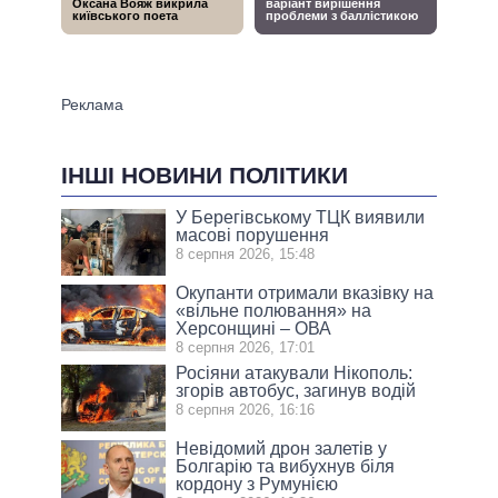
ІНШІ НОВИНИ ПОЛІТИКИ
У Берегівському ТЦК виявили
масові порушення
8 серпня 2026, 15:48
Окупанти отримали вказівку на
«вільне полювання» на
Херсонщині – ОВА
8 серпня 2026, 17:01
Росіяни атакували Нікополь:
згорів автобус, загинув водій
8 серпня 2026, 16:16
Невідомий дрон залетів у
Болгарію та вибухнув біля
кордону з Румунією