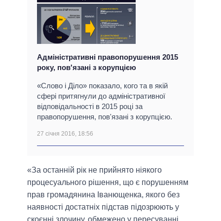
Адміністративні правопорушення 2015
року, пов'язані з корупцією
«Слово і Діло» показало, кого та в якій
сфері притягнули до адміністративної
відповідальності в 2015 році за
правопорушення, пов'язані з корупцією.
27 січня 2016, 18:56
«За останній рік не прийнято ніякого
процесуального рішення, що є порушенням
прав громадянина Іванющенка, якого без
наявності достатніх підстав підозрюють у
скоєнні злочину, обмежено у пересуванні,