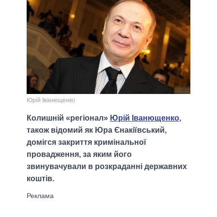
Юрій Іванющенко
Колишній «регіонал»
Юрій Іванющенко
,
також відомий як Юра Єнакіївський,
домігся закриття кримінальної
провадження, за яким його
звинувачували в розкраданні державних
коштів.