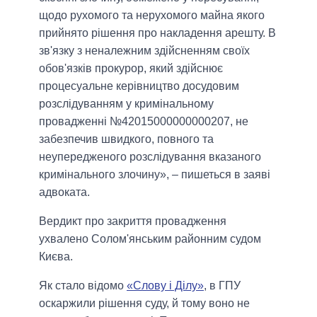
щодо рухомого та нерухомого майна якого
прийнято рішення про накладення арешту. В
зв'язку з неналежним здійсненням своїх
обов'язків прокурор, який здійснює
процесуальне керівництво досудовим
розслідуванням у кримінальному
провадженні №42015000000000207, не
забезпечив швидкого, повного та
неупередженого розслідування вказаного
кримінального злочину», – пишеться в заяві
адвоката.
Вердикт про закриття провадження
ухвалено Солом'янським районним судом
Києва.
Як стало відомо
«Слову і Ділу»
, в ГПУ
оскаржили рішення суду, й тому воно не