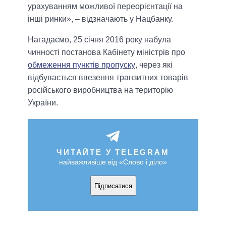
урахуванням можливої ​​переорієнтації на
інші ринки», – відзначають у Нацбанку.
Нагадаємо, 25 січня 2016 року набула
чинності постанова Кабінету міністрів про
обмеження пунктів пропуску
, через які
відбувається ввезення транзитних товарів
російського виробництва на територію
України.
ЧИТАЙТЕ У TELEGRAM
найважливіше від «Слово і діло»
Підписатися