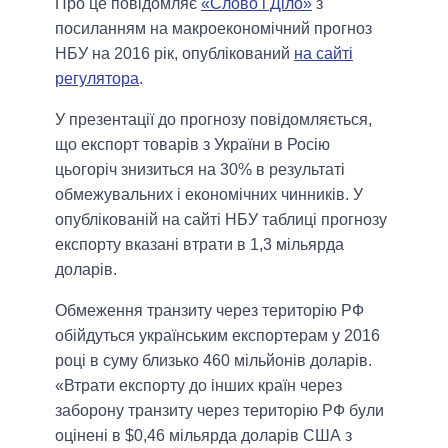
Про це повідомляє
«Слово і Діло»
з
посиланням на макроекономічний прогноз
НБУ на 2016 рік, опублікований
на сайті
регулятора
.
У презентації до прогнозу повідомляється,
що експорт товарів з України в Росію
цьогоріч знизиться на 30% в результаті
обмежувальних і економічних чинників. У
опублікованій на сайті НБУ таблиці прогнозу
експорту вказані втрати в 1,3 мільярда
доларів.
Обмеження транзиту через територію РФ
обійдуться українським експортерам у 2016
році в суму близько 460 мільйонів доларів.
«Втрати експорту до інших країн через
заборону транзиту через територію РФ були
оцінені в $0,46 мільярда доларів США з