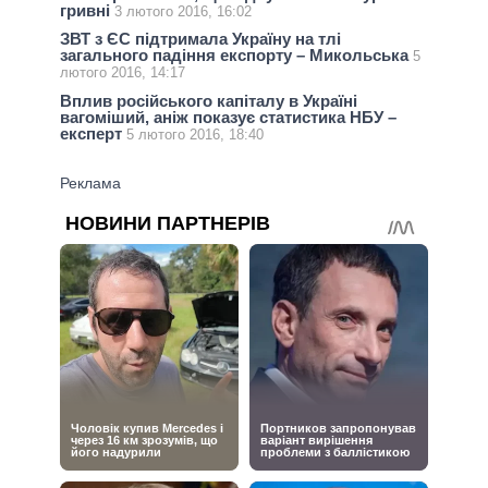
гривні
3 лютого 2016, 16:02
ЗВТ з ЄС підтримала Україну на тлі
загального падіння експорту – Микольська
5
лютого 2016, 14:17
Вплив російського капіталу в Україні
вагоміший, аніж показує статистика НБУ –
експерт
5 лютого 2016, 18:40