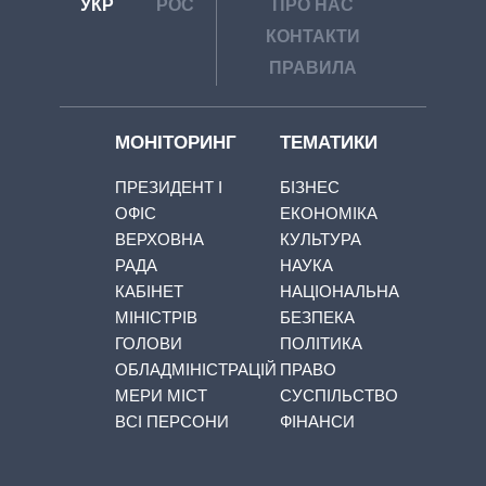
УКР
РОС
ПРО НАС
КОНТАКТИ
ПРАВИЛА
МОНІТОРИНГ
ТЕМАТИКИ
ПРЕЗИДЕНТ І
БІЗНЕС
ОФІС
ЕКОНОМІКА
ВЕРХОВНА
КУЛЬТУРА
РАДА
НАУКА
КАБІНЕТ
НАЦІОНАЛЬНА
МІНІСТРІВ
БЕЗПЕКА
ГОЛОВИ
ПОЛІТИКА
ОБЛАДМІНІСТРАЦІЙ
ПРАВО
МЕРИ МІСТ
СУСПІЛЬСТВО
ВСІ ПЕРСОНИ
ФІНАНСИ