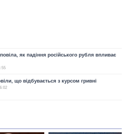
повіла, як падіння російського рубля впливає
3:55
віли, що відбувається з курсом гривні
6:02