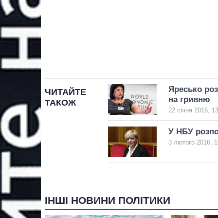
Яресько роз
ЧИТАЙТЕ
на гривню
ТАКОЖ
22 січня 2016, 1
У НБУ розпо
3 лютого 2016, 1
ІНШІ НОВИНИ ПОЛІТИКИ