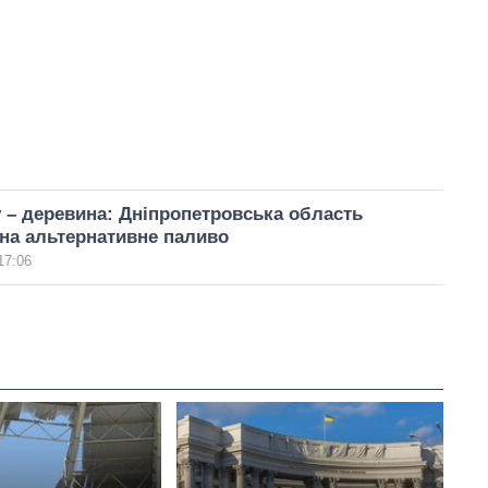
у – деревина: Дніпропетровська область
на альтернативне паливо
17:06