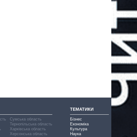
ТЕМАТИКИ
асть
Сумська область
Бізнес
Тернопільська область
Економіка
ь
Харківська область
Культура
Херсонська область
Наука