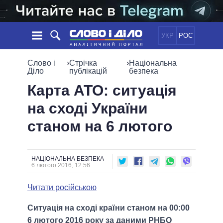
УКР
РОС
НОВИНИ
Слово і
›
Стрічка
›
Національна
Діло
публікацій
безпека
ОБIЦЯНКИ
СТРІЧКА
ПОЛІТИКА
Карта АТО: ситуація
ПОДІЇ
ЕКОНОМІКА
на сході України
ПОЛIТИКИ
СТАТТІ
СУСПІЛЬСТВО
станом на 6 лютого
ІНФОГРАФІКА
ДУМКИ
СВІТ
УСІ ПОЛІТИКИ
ОГЛЯДИ
ПРЕЗИДЕНТ І ОФІС
ВІДЕО
ДАЙДЖЕСТИ
ВЕРХОВНА РАДА
НАЦІОНАЛЬНА БЕЗПЕКА
6 лютого 2016, 12:56
ПІДТРИМАТИ
КАБІНЕТ МІНІСТРІВ
ГОЛОВИ ОБЛАДМІНІСТРАЦІЙ
Читати російською
ПОРІВНЯННЯ ПОЛІТИКІВ
МЕРИ МІСТ
Ситуація на сході країни станом на 00:00
ВСІ ПЕРСОНИ
6 лютого 2016 року за даними РНБО