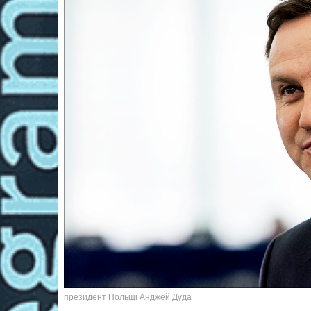
президент Польщі Анджей Дуда