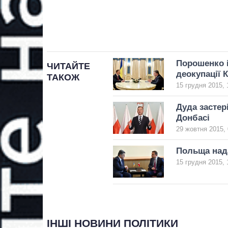
Порошенко 
ЧИТАЙТЕ
деокупації 
ТАКОЖ
15 грудня 2015, 
Дуда застер
Донбасі
29 жовтня 2015, 
Польща нада
15 грудня 2015, 
ІНШІ НОВИНИ ПОЛІТИКИ