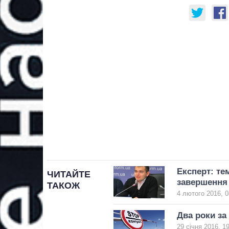
Експерт: те
ЧИТАЙТЕ
завершення 
ТАКОЖ
4 лютого 2016, 0
Два роки за
29 січня 2016, 1