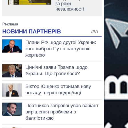
за роки
незалежності