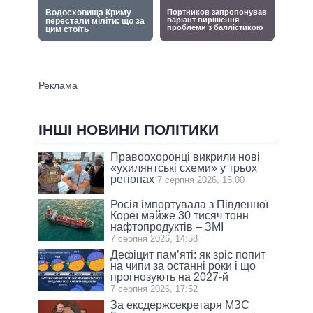
ІНШІ НОВИНИ ПОЛІТИКИ
Правоохоронці викрили нові
«ухилянтські схеми» у трьох
регіонах
7 серпня 2026, 15:00
Росія імпортувала з Південної
Кореї майже 30 тисяч тонн
нафтопродуктів – ЗМІ
7 серпня 2026, 14:58
Дефіцит пам’яті: як зріс попит
на чипи за останні роки і що
прогнозують на 2027-й
7 серпня 2026, 17:52
За ексдержсекретаря МЗС