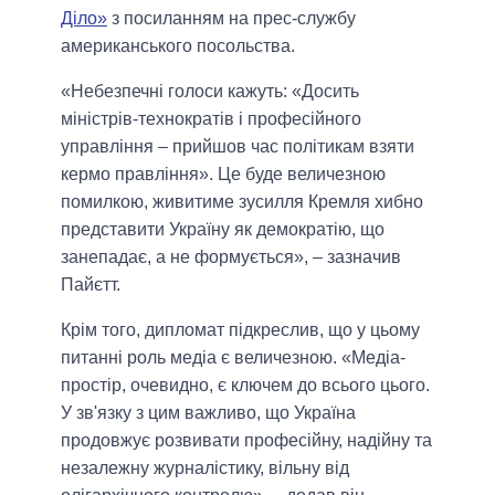
Діло»
з посиланням на прес-службу
американського посольства.
«Небезпечні голоси кажуть: «Досить
міністрів-технократів і професійного
управління – прийшов час політикам взяти
кермо правління». Це буде величезною
помилкою, живитиме зусилля Кремля хибно
представити Україну як демократію, що
занепадає, а не формується», – зазначив
Пайєтт.
Крім того, дипломат підкреслив, що у цьому
питанні роль медіа є величезною. «Медіа-
простір, очевидно, є ключем до всього цього.
У зв'язку з цим важливо, що Україна
продовжує розвивати професійну, надійну та
незалежну журналістику, вільну від