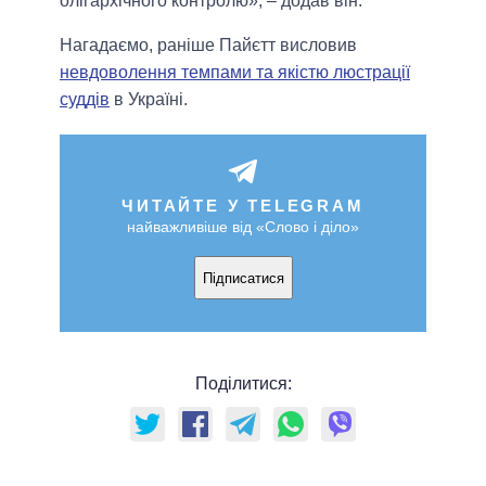
олігархічного контролю», – додав він.
Нагадаємо, раніше Пайєтт висловив
невдоволення темпами та якістю люстрації
суддів
в Україні.
ЧИТАЙТЕ У TELEGRAM
найважливіше від «Слово і діло»
Підписатися
Поділитися: