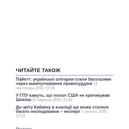
ЧИТАЙТЕ ТАКОЖ
Пайєтт: українські олігархи стали багатшими
через маніпулювання правосуддям
13
листопада 2015, 15:55
У ГПУ кажуть, що посол США не критикував
Шокіна
26 вересня 2015, 13:42
До звіту Кабміну в коаліції ще може статися
багато несподіванок – експерт
1 лютого 2016,
13:52