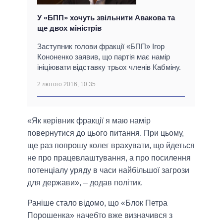
У «БПП» хочуть звільнити Авакова та
ще двох міністрів
Заступник голови фракції «БПП» Ігор
Кононенко заявив, що партія має намір
ініціювати відставку трьох членів Кабміну.
2 лютого 2016, 10:35
«Як керівник фракції я маю намір
повернутися до цього питання. При цьому,
ще раз попрошу колег врахувати, що йдеться
не про працевлаштування, а про посилення
потенціалу уряду в часи найбільшої загрози
для держави», – додав політик.
Раніше стало відомо, що «Блок Петра
Порошенка» начебто вже визначився з