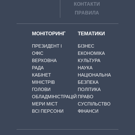
КОНТАКТИ
ПРАВИЛА
МОНІТОРИНГ
ТЕМАТИКИ
ПРЕЗИДЕНТ І
БІЗНЕС
ОФІС
ЕКОНОМІКА
ВЕРХОВНА
КУЛЬТУРА
РАДА
НАУКА
КАБІНЕТ
НАЦІОНАЛЬНА
МІНІСТРІВ
БЕЗПЕКА
ГОЛОВИ
ПОЛІТИКА
ОБЛАДМІНІСТРАЦІЙ
ПРАВО
МЕРИ МІСТ
СУСПІЛЬСТВО
ВСІ ПЕРСОНИ
ФІНАНСИ