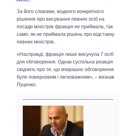
За його словами, жодного конкретного
рішення про висування певних осіб на
посади міністрів фракція не приймала, так
само, як не приймала рішень про відставку
певних міністрів.
«Насправді, фракція лише висунула 7 осіб
для обговорення. Однак суспільна реакція
свідчить про те, що вчорашнє обговорення
було поверховим і легковажним», – визнав
Луценко.