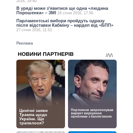
2016, 19:40
В уряді може з'явитися ще одна «людина
Порошенка» – ЗМІ
18 січня 2016, 17:56
Парламентські вибори пройдуть одразу
після відставки Кабміну – нардеп від «БПП»
27 січня 2016, 11:51