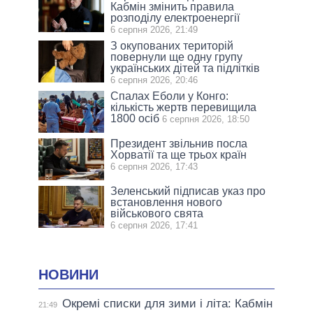
Кабмін змінить правила
розподілу електроенергії
6 серпня 2026, 21:49
З окупованих територій
повернули ще одну групу
українських дітей та підлітків
6 серпня 2026, 20:46
Спалах Еболи у Конго:
кількість жертв перевищила
1800 осіб
6 серпня 2026, 18:50
Президент звільнив посла
Хорватії та ще трьох країн
6 серпня 2026, 17:43
Зеленський підписав указ про
встановлення нового
військового свята
6 серпня 2026, 17:41
НОВИНИ
Окремі списки для зими і літа: Кабмін
21:49