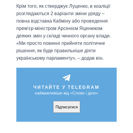
Крім того, як стверджує Луценко, в коаліції
розглядаються 2 варіанти зміни уряду –
повна відставка Кабміну або проведення
прем'єр-міністром Арсенієм Яценюком
деяких змін у складі чинного органу влади.
«Ми просто повинні прийняти політичне
рішення, як буде правильніше діяти
українському парламенту», – додав він.
ЧИТАЙТЕ У TELEGRAM
найважливіше від «Слово і діло»
Підписатися