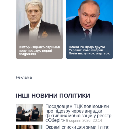
ІНШІ НОВИНИ ПОЛІТИКИ
Посадовцям ТЦК повідомили
про підозру через випадки
фіктивних мобілізацій у реєстрі
«Оберіг»
6 серпня 2026, 20:14
Окремі списки для зими і літа: