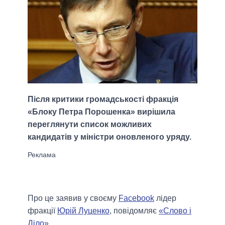
Після критики громадськості фракція
«Блоку Петра Порошенка» вирішила
переглянути список можливих
кандидатів у міністри оновленого уряду.
Про це заявив у своєму
Facebook
лідер
фракції
Юрій Луценко
, повідомляє
«Слово і
Діло»
.