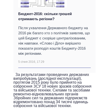
Бюджет-2016: скільки грошей
отримають регіони?
Після ухвалення Державного бюджету на
2016 рік багато хто з політиків заявляв, що
цей Бюджет є скоріше централізованим,
ніж навпаки. «Слово і Діло» вирішило
показати розподіл коштів Бюджету-2016
між регіонами.
5 січня 2016, 17:29
За результатами проведених державних
випробувань (дослідної експлуатації),
протягом 2015 року було прийнято на
озброєння ЗСУ 18 нових зразків озброєння
та військової техніки. Силами та засобами
ремонтно-відновлювальних органів
Збройних сил та державних підприємств
відремонтовано понад 34 тисячі одиниць
озброєння та військової техніки.