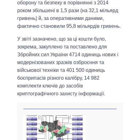
оборону та безпеку в порівнянні з 2014
роком збільшені в 1,5 рази (на 32,1 мільярд
гривень) й, за оперативними даними,
фактично становили 95,8 мільярдів гривень.
У звіті зазначено, що за ці кошти було,
зокрема, закуплено та поставлено для
Збройних сил України 4714 одиниць нових і
модернізованих зразків озброєння та
військової техніки та 401 500 одиниць
боєприпасів різного калібру, 14 982
комплекти ключів до засобів
криптографічного захисту інформації.