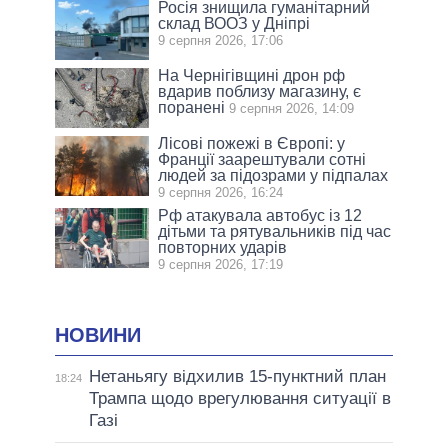
Росія знищила гуманітарний
склад ВООЗ у Дніпрі
9 серпня 2026, 17:06
На Чернігівщині дрон рф
вдарив поблизу магазину, є
поранені
9 серпня 2026, 14:09
Лісові пожежі в Європі: у
Франції заарештували сотні
людей за підозрами у підпалах
9 серпня 2026, 16:24
Рф атакувала автобус із 12
дітьми та рятувальників під час
повторних ударів
9 серпня 2026, 17:19
НОВИНИ
Нетаньягу відхилив 15-пунктний план
18:24
Трампа щодо врегулювання ситуації в
Газі