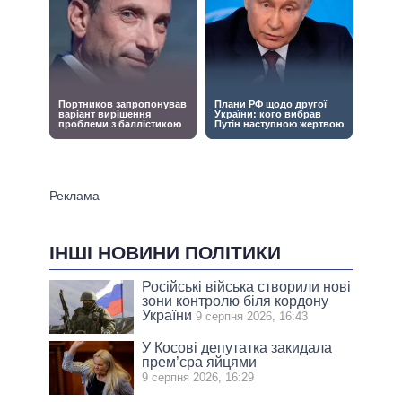
ІНШІ НОВИНИ ПОЛІТИКИ
Російські війська створили нові
зони контролю біля кордону
України
9 серпня 2026, 16:43
У Косові депутатка закидала
прем’єра яйцями
9 серпня 2026, 16:29