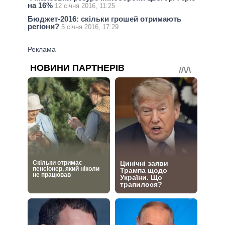
на 16%
12 січня 2016, 11:25
Бюджет-2016: скільки грошей отримають
регіони?
5 січня 2016, 17:29