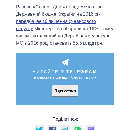
Раніше «Слово і Діло» повідомляло, що
Державний бюджет України на 2016 рік
передбачає збільшення фінансового
ресурсу
Міністерства оборони на 16%. Таким
чином, закладений до Держбюджету ресурс
МО в 2016 році становить 55,5 млрд грн.
ЧИТАЙТЕ У TELEGRAM
найважливіше від «Слово і діло»
Підписатися
Поділитися: